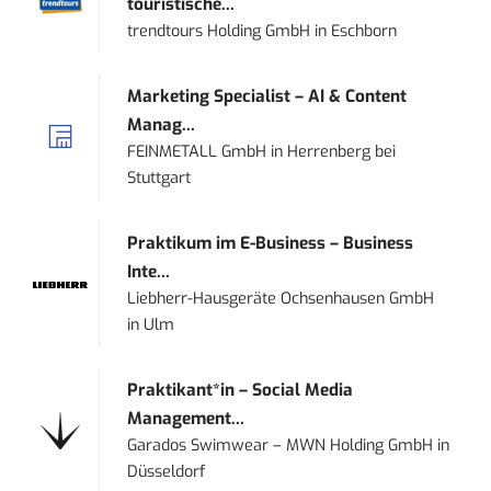
touristische...
trendtours Holding GmbH
in
Eschborn
Marketing Specialist – AI & Content
Manag...
FEINMETALL GmbH
in
Herrenberg bei
Stuttgart
Praktikum im E-Business – Business
Inte...
Liebherr-Hausgeräte Ochsenhausen GmbH
in
Ulm
Praktikant*in – Social Media
Management...
Garados Swimwear – MWN Holding GmbH
in
Düsseldorf