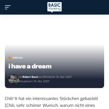
ARCHIV
i have a dream
von
Robert Basic
Veröffentlicht: 16. Mai 2007
Aktualisiert: 16. Mai 2007
Chili*It hat ein
interessantes Stöckchen gebastelt
(Chili, sehr schöner Wunsch, warum nicht eines