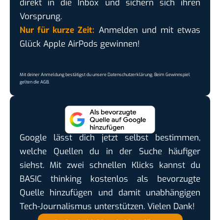
direkt in die Inbox und sichern sich ihren
Vorsprung.
Nur für kurze Zeit:
Anmelden und mit etwas
Glück Apple AirPods gewinnen!
Mit deiner Anmeldung bestätigst du unsere
Datenschutzerklärung
. Beim Gewinnspiel
gelten die
AGB
.
Google lässt dich jetzt selbst bestimmen,
welche Quellen du in der Suche häufiger
siehst. Mit zwei schnellen Klicks kannst du
BASIC thinking kostenlos als bevorzugte
Quelle hinzufügen und damit unabhängigen
Tech-Journalismus unterstützen. Vielen Dank!