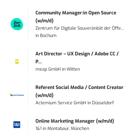
Community Manager:in Open Source
(w/m/d)
Zentrum für Digitale Souveränität der Öffe...
in
Bochum
Art Director – UX Design / Adobe CC /
P...
meap GmbH
in
Witten
Referent Social Media / Content Creator
(w/m/d)
Actemium Service GmbH
in
Düsseldorf
Online Marketing Manager (w/m/d)
1&1
in
Montabaur, München