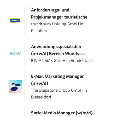
Anforderungs- und
Projektmanager touristische...
trendtours Holding GmbH
in
Eschborn
Anwendungsspezialisten
(m/w/d) Bereich Wundve...
IQVIA CSMS GmbH
in
Bundesweit
E-Mail Marketing Manager
(m/w/d)
The Stepstone Group GmbH
in
Dusseldorf
Social Media Manager (w/m/d)