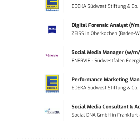
EDEKA Südwest Stiftung & Co.
Digital Forensic Analyst (f/m
ZEISS
in
Oberkochen (Baden-W
Social Media Manager (w/m/
ENERVIE - Südwestfalen Energ
Performance Marketing Mana
EDEKA Südwest Stiftung & Co.
Social Media Consultant & Ac
Social DNA GmbH
in
Frankfurt