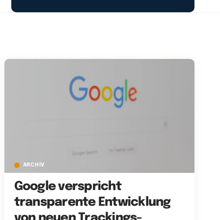
ARCHIV
Google verspricht
transparente Entwicklung
von neuen Trackings-