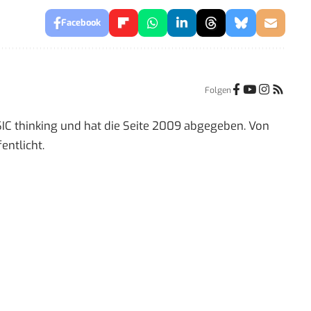
Facebook
Folgen
IC thinking und hat die Seite 2009 abgegeben. Von
entlicht.