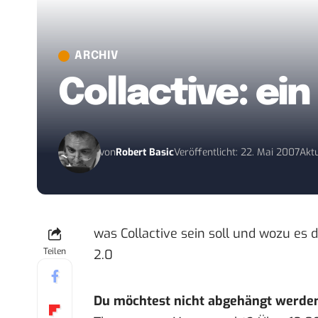
ARCHIV
Collactive: ei
von
Robert Basic
Veröffentlicht: 22. Mai 2007
Aktu
was Collactive sein soll und wozu es 
Teilen
2.0
Du möchtest nicht abgehängt werde