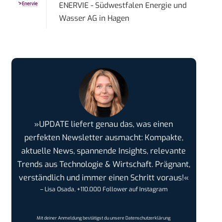
ENERVIE - Südwestfalen Energie und
Wasser AG
in
Hagen
»UPDATE liefert genau das, was einen
perfekten Newsletter ausmacht: Kompakte,
aktuelle News, spannende Insights, relevante
Trends aus Technologie & Wirtschaft. Prägnant,
verständlich und immer einen Schritt voraus!«
– Lisa Osada, +110.000 Follower auf Instagram
Mit deiner Anmeldung bestätigst du unsere
Datenschutzerklärung