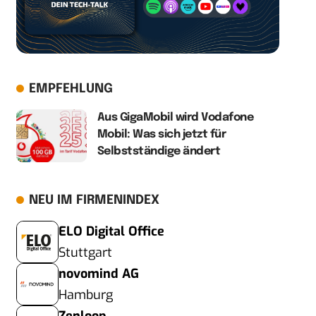
EMPFEHLUNG
Aus GigaMobil wird Vodafone
Mobil: Was sich jetzt für
Selbstständige ändert
NEU IM FIRMENINDEX
ELO Digital Office
Stuttgart
novomind AG
Hamburg