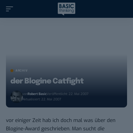
ARCHIV
der Blogine Catfight
von
Robert Basic
Veröffentlicht: 22. Mai 2007
Aktualisiert: 22. Mai 2007
vor einiger Zeit hab ich doch mal was über den
Blogine-Award
geschrieben. Man sucht
die