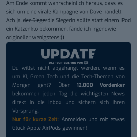
Am Ende kommt wahrscheinlich heraus, dass es
sich um eine virale Kampagne von Dove handelt.
Ach ja,
der Sieger
die Siegerin sollte statt einem iPod
ein Katzenklo bekommen, fände ich irgendwie
origineller wenigstens:))
Du willst nicht abgehängt werden, wenn es
um KI, Green Tech und die Tech-Themen von
Morgen geht? Über
12.000 Vordenker
bekommen jeden Tag die wichtigsten News
direkt in die Inbox und sichern sich ihren
Vorsprung.
Nur für kurze Zeit:
Anmelden und mit etwas
Glück Apple AirPods gewinnen!