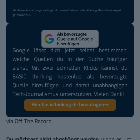
Mit deiner Anmeldung bestätigst du unsere
Datenschutzerklärung
. Beim Gewinnspiel
gelten die
AGB
.
Google lässt dich jetzt selbst bestimmen,
welche Quellen du in der Suche häufiger
siehst. Mit zwei schnellen Klicks kannst du
BASIC thinking kostenlos als bevorzugte
Quelle hinzufügen und damit unabhängigen
Tech-Journalismus unterstützen. Vielen Dank!
Hier basicthinking.de hinzufügen
via
Off The Record
Du möchtest nicht abgehängt werden
, wenn es um