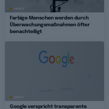
ARCHIV
Farbige Menschen werden durch
Überwachungsmaßnahmen öfter
benachteiligt
ARCHIV
Google verspricht transparente