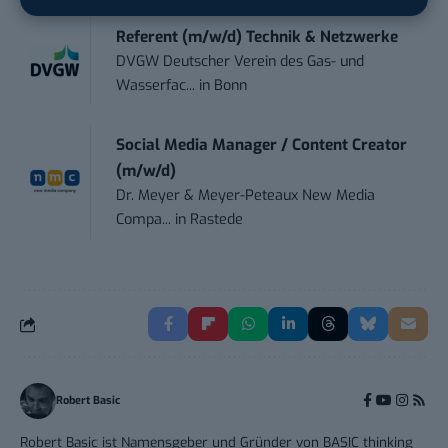
Referent (m/w/d) Technik & Netzwerke
DVGW Deutscher Verein des Gas- und
Wasserfac...
in
Bonn
Social Media Manager / Content Creator
(m/w/d)
Dr. Meyer & Meyer-Peteaux New Media
Compa...
in
Rastede
Robert Basic
Robert Basic ist Namensgeber und Gründer von BASIC thinking