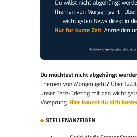
Du willst nicht abgehängt werde
Themen von Morgen geht? Übe
wichtigsten News direkt in di
Nur für kurze Zeit:
Anmelden und
Mit deiner Anmeldung bestätigst du u
Du möchtest nicht abgehängt werde
Themen von Morgen geht? Über 12.0
unser Tech-Briefing mit den wichtigst
Vorsprung.
Hier kannst du dich kost
STELLENANZEIGEN