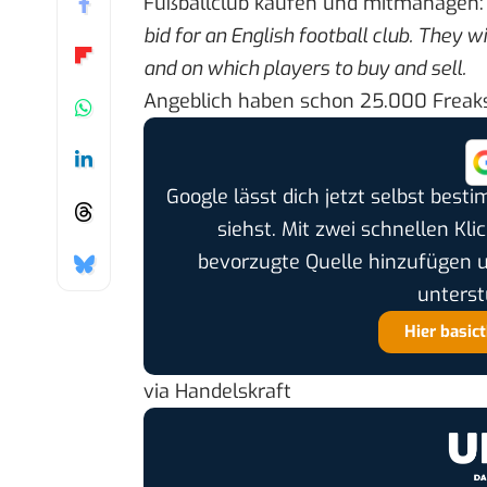
Fußballclub kaufen und mitmanagen
bid for an English football club. They 
and on which players to buy and sell.
Angeblich haben schon 25.000 Freaks
Google lässt dich jetzt selbst bes
siehst. Mit zwei schnellen Kli
bevorzugte Quelle hinzufügen 
unterst
Hier basic
via
Handelskraft