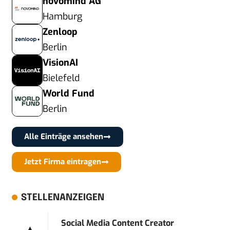
novomind AG
Hamburg
Zenloop
Berlin
VisionAI
Bielefeld
World Fund
Berlin
Alle Einträge ansehen
Jetzt Firma eintragen
STELLENANZEIGEN
Social Media Content Creator