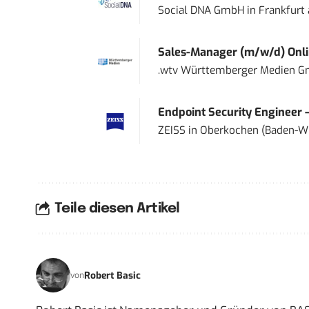
Social DNA GmbH
in
Frankfurt
Sales-Manager (m/w/d) Onl
.wtv Württemberger Medien Gm
Endpoint Security Engineer 
ZEISS
in
Oberkochen (Baden-W
Teile diesen Artikel
Robert Basic
von