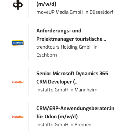
(m/w/d)
moveUP Media GmbH
in
Düsseldorf
Anforderungs- und
Projektmanager touristische...
trendtours Holding GmbH
in
Eschborn
Senior Microsoft Dynamics 365
CRM Developer (...
Instaffo GmbH
in
Mannheim
CRM/ERP-Anwendungsberater:in
für Odoo (m/w/d)
Instaffo GmbH
in
Bremen