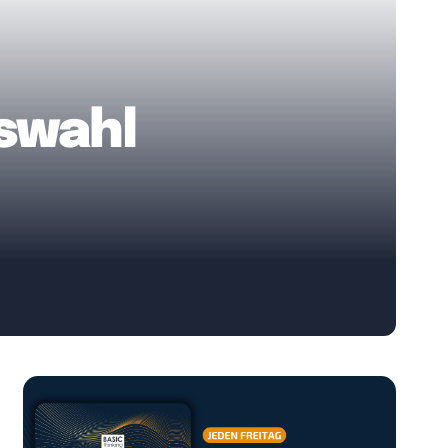
swahl