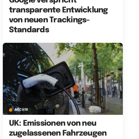
Google verspricht
transparente Entwicklung
von neuen Trackings-
Standards
ARCHIV
UK: Emissionen von neu
zugelassenen Fahrzeugen