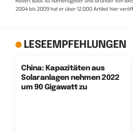
Robert Basic ist Namensgeber und Gründer von BAS
2004 bis 2009 hat er über 12.000 Artikel hier veröff
LESEEMPFEHLUNGEN
China: Kapazitäten aus
Solaranlagen nehmen 2022
um 90 Gigawatt zu