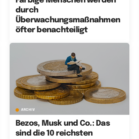
Farbige Menschen werden
durch
Überwachungsmaßnahmen
öfter benachteiligt
ARCHIV
Bezos, Musk und Co.: Das
sind die 10 reichsten