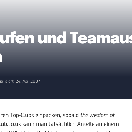
aufen und Teamau
n
alisiert: 24. Mai 2007
ren Top-Clubs einpacken, sobald
the wisdom of
lub.co.uk
kann man tatsächlich Anteile an einem