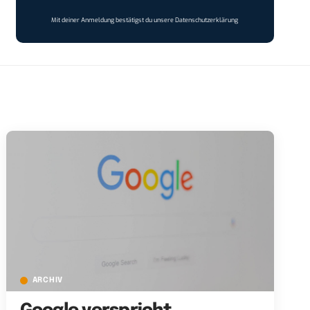
Mit deiner Anmeldung bestätigst du unsere
Datenschutzerklärung
ARCHIV