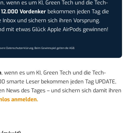
n, wenn es um KI, Green Tech und die Tech-
r
12.000 Vordenker
bekommen jeden Tag die
e Inbox und sichern sich ihren Vorsprung.
 mit etwas Glück Apple AirPods gewinnen!
nsere
Datenschutzerklärung
. Beim Gewinnspiel gelten die
AGB
.
n
, wenn es um KI, Green Tech und die Tech-
00 smarte Leser bekommen jeden Tag UPDATE,
en News des Tages – und sichern sich damit ihren
enlos anmelden.