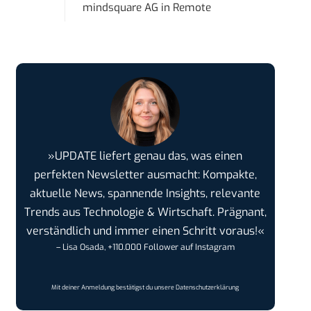
mindsquare AG
in
Remote
»UPDATE liefert genau das, was einen
perfekten Newsletter ausmacht: Kompakte,
aktuelle News, spannende Insights, relevante
Trends aus Technologie & Wirtschaft. Prägnant,
verständlich und immer einen Schritt voraus!«
– Lisa Osada, +110.000 Follower auf Instagram
Mit deiner Anmeldung bestätigst du unsere
Datenschutzerklärung