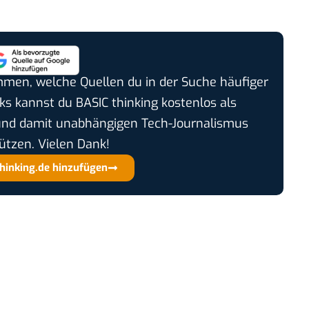
timmen, welche Quellen du in der Suche häufiger
cks kannst du BASIC thinking kostenlos als
und damit unabhängigen Tech-Journalismus
ützen. Vielen Dank!
thinking.de hinzufügen