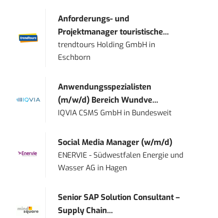
Anforderungs- und
Projektmanager touristische...
trendtours Holding GmbH
in
Eschborn
Anwendungsspezialisten
(m/w/d) Bereich Wundve...
IQVIA CSMS GmbH
in
Bundesweit
Social Media Manager (w/m/d)
ENERVIE - Südwestfalen Energie und
Wasser AG
in
Hagen
Senior SAP Solution Consultant –
Supply Chain...