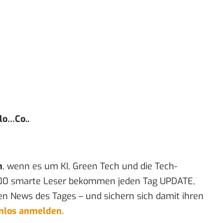
o…Co..
n
, wenn es um KI, Green Tech und die Tech-
00 smarte Leser bekommen jeden Tag UPDATE,
en News des Tages – und sichern sich damit ihren
enlos anmelden.