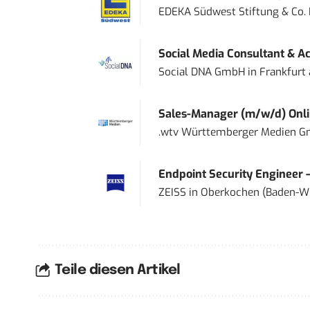
EDEKA Südwest Stiftung & Co.
Social Media Consultant & Ac
Social DNA GmbH
in
Frankfurt
Sales-Manager (m/w/d) Onl
.wtv Württemberger Medien Gm
Endpoint Security Engineer 
ZEISS
in
Oberkochen (Baden-W
Teile diesen Artikel