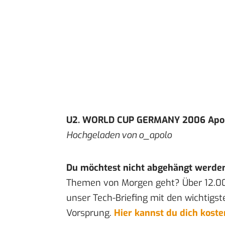
U2. WORLD CUP GERMANY 2006 Apol
Hochgeladen von
o_apolo
Du möchtest nicht abgehängt werde
Themen von Morgen geht? Über 12.0
unser Tech-Briefing mit den wichtigst
Vorsprung.
Hier kannst du dich kost