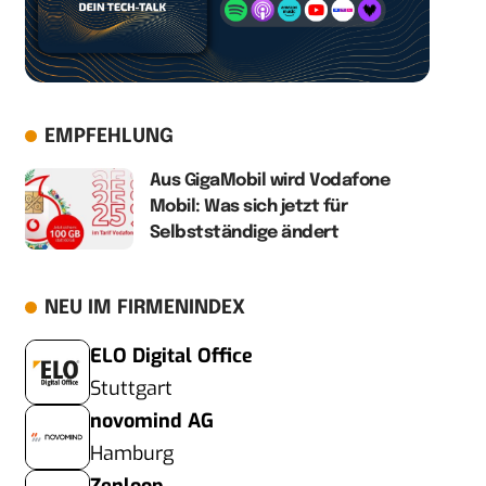
EMPFEHLUNG
Aus GigaMobil wird Vodafone
Mobil: Was sich jetzt für
Selbstständige ändert
NEU IM FIRMENINDEX
ELO Digital Office
Stuttgart
novomind AG
Hamburg