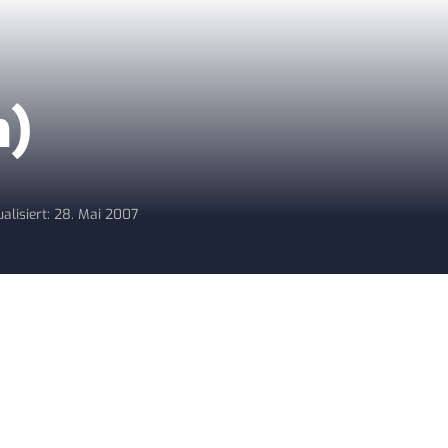
h)
ualisiert: 28. Mai 2007