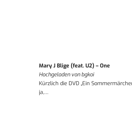
Mary J Blige (feat. U2) – One
Hochgeladen von
bgkoi
Kürzlich die DVD „Ein Sommermärchen
ja,…