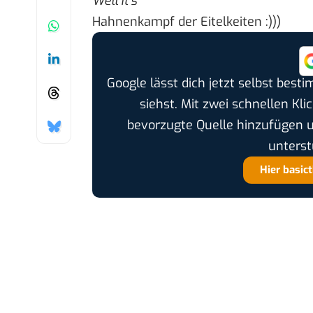
Well it’s
Hahnenkampf der Eitelkeiten
:)))
Google lässt dich jetzt selbst bes
siehst. Mit zwei schnellen Kli
bevorzugte Quelle hinzufügen 
unterst
Hier basic