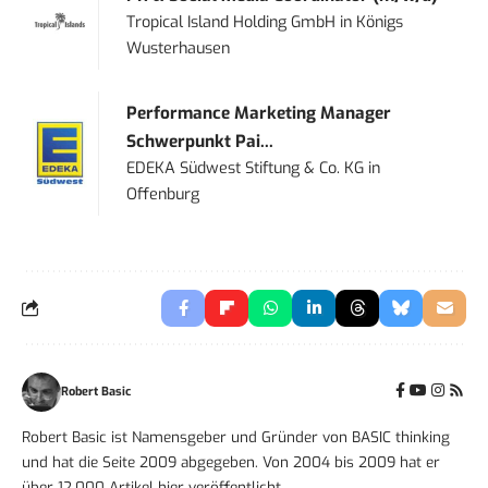
Tropical Island Holding GmbH
in
Königs
Wusterhausen
Performance Marketing Manager
Schwerpunkt Pai...
EDEKA Südwest Stiftung & Co. KG
in
Offenburg
Robert Basic
Robert Basic ist Namensgeber und Gründer von BASIC thinking
und hat die Seite 2009 abgegeben. Von 2004 bis 2009 hat er
über 12.000 Artikel hier veröffentlicht.