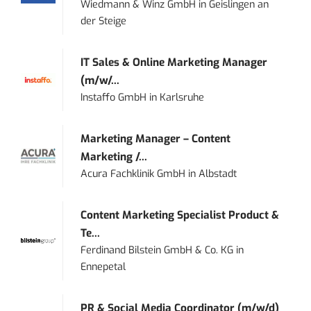
Wiedmann & Winz GmbH
in
Geislingen an
der Steige
IT Sales & Online Marketing Manager
(m/w/...
Instaffo GmbH
in
Karlsruhe
Marketing Manager – Content
Marketing /...
Acura Fachklinik GmbH
in
Albstadt
Content Marketing Specialist Product &
Te...
Ferdinand Bilstein GmbH & Co. KG
in
Ennepetal
PR & Social Media Coordinator (m/w/d)