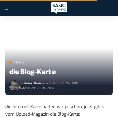
ARCHIV
die Blog-Karte
von
Robert Basic
Veröffentlicht: 29. Mai 2007
Aktualisiert: 29. Mai 2007
die
Internet-Karte
hatten wir ja schon, jetzt gibts
vom
Upload-Magazin die Blog-Karte
: