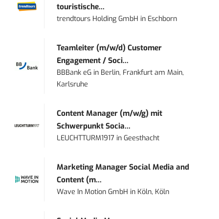
touristische...
trendtours Holding GmbH
in
Eschborn
Teamleiter (m/w/d) Customer
Engagement / Soci...
BBBank eG
in
Berlin, Frankfurt am Main,
Karlsruhe
Content Manager (m/w/g) mit
Schwerpunkt Socia...
LEUCHTTURM1917
in
Geesthacht
Marketing Manager Social Media and
Content (m...
Wave In Motion GmbH
in
Köln, Köln