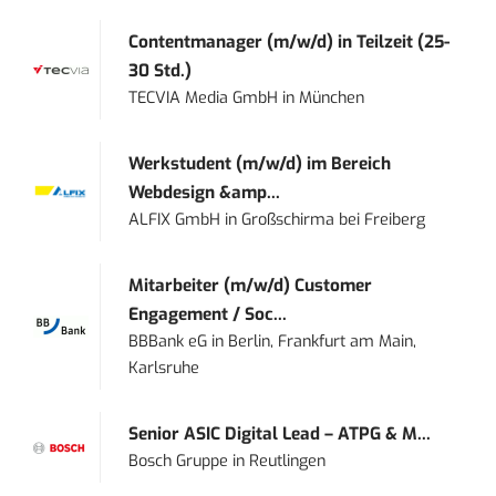
Contentmanager (m/w/d) in Teilzeit (25-
30 Std.)
TECVIA Media GmbH
in
München
Werkstudent (m/w/d) im Bereich
Webdesign &amp...
ALFIX GmbH
in
Großschirma bei Freiberg
Mitarbeiter (m/w/d) Customer
Engagement / Soc...
BBBank eG
in
Berlin, Frankfurt am Main,
Karlsruhe
Senior ASIC Digital Lead – ATPG & M...
Bosch Gruppe
in
Reutlingen