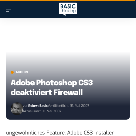
ARCHIV
Adobe Photoshop CS3
deaktiviert Firewall
von
Robert Basic
Veröffentlicht: 31. Mai 2007
Aktualisiert: 31. Mai 2007
ungewöhnliches Feature:
Adobe CS3 installer