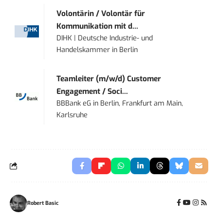
Volontärin / Volontär für
Kommunikation mit d...
DIHK | Deutsche Industrie- und
Handelskammer
in
Berlin
Teamleiter (m/w/d) Customer
Engagement / Soci...
BBBank eG
in
Berlin, Frankfurt am Main,
Karlsruhe
Robert Basic