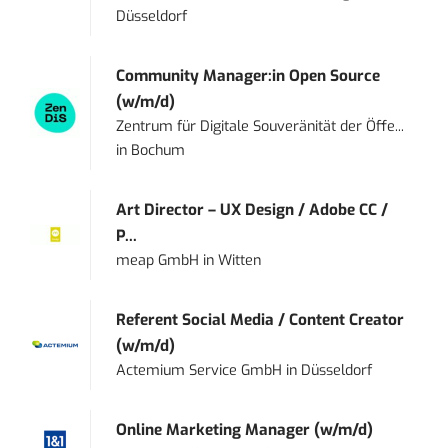
Düsseldorf
Community Manager:in Open Source
(w/m/d)
Zentrum für Digitale Souveränität der Öffe...
in
Bochum
Art Director – UX Design / Adobe CC /
P...
meap GmbH
in
Witten
Referent Social Media / Content Creator
(w/m/d)
Actemium Service GmbH
in
Düsseldorf
Online Marketing Manager (w/m/d)