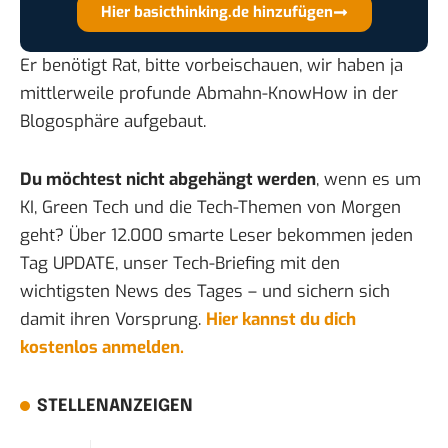
Hier basicthinking.de hinzufügen
Er benötigt Rat
, bitte vorbeischauen, wir haben ja
mittlerweile profunde Abmahn-KnowHow in der
Blogosphäre aufgebaut.
Du möchtest nicht abgehängt werden
, wenn es um
KI, Green Tech und die Tech-Themen von Morgen
geht? Über 12.000 smarte Leser bekommen jeden
Tag UPDATE, unser Tech-Briefing mit den
wichtigsten News des Tages – und sichern sich
damit ihren Vorsprung.
Hier kannst du dich
kostenlos anmelden.
STELLENANZEIGEN