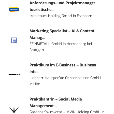
Anforderungs- und Projektmanager
touristische...
trendtours Holding GmbH
in
Eschborn
Marketing Specialist – AI & Content
Manag...
FEINMETALL GmbH
in
Herrenberg bei
Stuttgart
Praktikum im E-Business – Business
Inte...
Liebherr-Hausgeräte Ochsenhausen GmbH
in
Ulm
Praktikant*in – Social Media
Management...
Garados Swimwear – MWN Holding GmbH
in