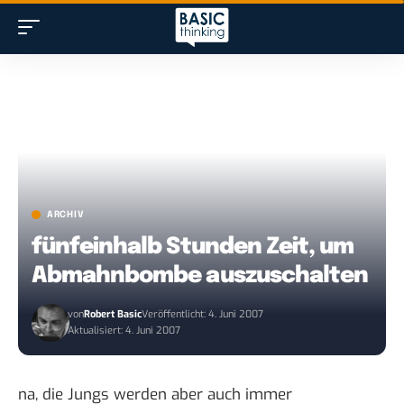
ARCHIV
fünfeinhalb Stunden Zeit, um
Abmahnbombe auszuschalten
von
Robert Basic
Veröffentlicht: 4. Juni 2007
Aktualisiert: 4. Juni 2007
na, die Jungs werden aber auch immer