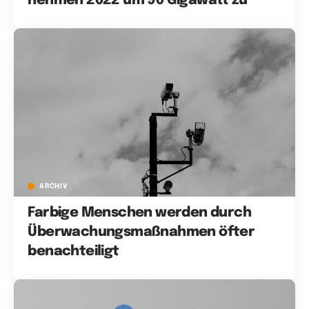
nehmen 2022 um 90 Gigawatt zu
ARCHIV
Farbige Menschen werden durch
Überwachungsmaßnahmen öfter
benachteiligt