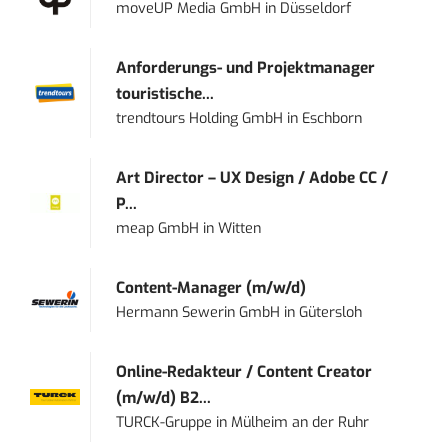
moveUP Media GmbH
in
Düsseldorf
Anforderungs- und Projektmanager
touristische...
trendtours Holding GmbH
in
Eschborn
Art Director – UX Design / Adobe CC /
P...
meap GmbH
in
Witten
Content-Manager (m/w/d)
Hermann Sewerin GmbH
in
Gütersloh
Online-Redakteur / Content Creator
(m/w/d) B2...
TURCK-Gruppe
in
Mülheim an der Ruhr