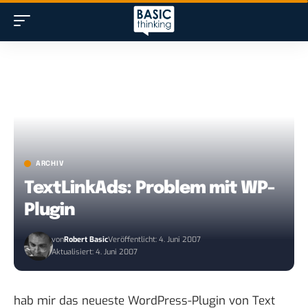
ARCHIV
TextLinkAds: Problem mit WP-
Plugin
von
Robert Basic
Veröffentlicht: 4. Juni 2007
Aktualisiert: 4. Juni 2007
hab mir das neueste WordPress-Plugin von Text