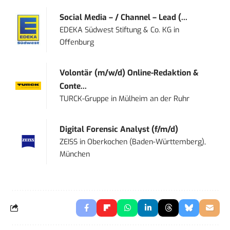
Social Media – / Channel – Lead (...
EDEKA Südwest Stiftung & Co. KG
in
Offenburg
Volontär (m/w/d) Online-Redaktion &
Conte...
TURCK-Gruppe
in
Mülheim an der Ruhr
Digital Forensic Analyst (f/m/d)
ZEISS
in
Oberkochen (Baden-Württemberg),
München