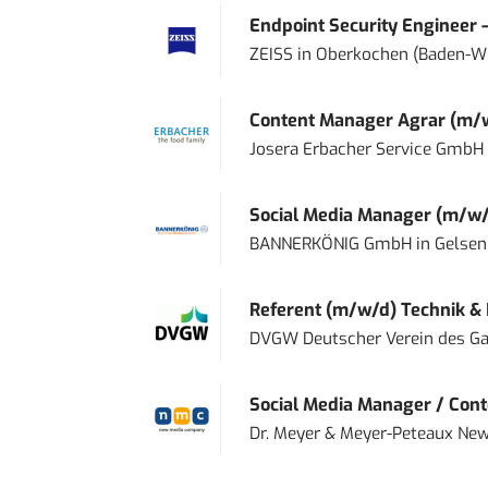
Endpoint Security Engineer 
ZEISS
in
Oberkochen (Baden-W
Content Manager Agrar (m/w/d
Josera Erbacher Service GmbH &
Social Media Manager (m/w/
BANNERKÖNIG GmbH
in
Gelsen
Referent (m/w/d) Technik &
DVGW Deutscher Verein des Gas
Social Media Manager / Cont
Dr. Meyer & Meyer-Peteaux New