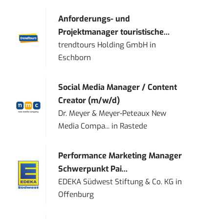
Anforderungs- und
Projektmanager touristische...
trendtours Holding GmbH
in
Eschborn
Social Media Manager / Content
Creator (m/w/d)
Dr. Meyer & Meyer-Peteaux New
Media Compa...
in
Rastede
Performance Marketing Manager
Schwerpunkt Pai...
EDEKA Südwest Stiftung & Co. KG
in
Offenburg