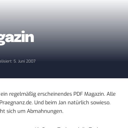
gazin
lisiert: 5. Juni 2007
ein regelmäßig erscheinendes
PDF Magazin
. Alle
/ Praegnanz.de
. Und beim
Jan natürlich sowieso
.
eht sich um Abmahnungen.