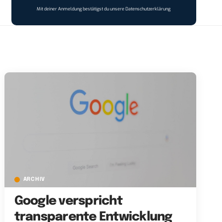
Mit deiner Anmeldung bestätigst du unsere
Datenschutzerklärung
ARCHIV
Google verspricht
transparente Entwicklung