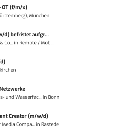
– OT (f/m/x)
ürttemberg), München
) befristet aufgr...
 Co...
in
Remote / Mob...
d)
kirchen
 Netzwerke
- und Wasserfac...
in
Bonn
ent Creator (m/w/d)
 Media Compa...
in
Rastede