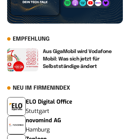
EMPFEHLUNG
Aus GigaMobil wird Vodafone
Mobil: Was sich jetzt für
Selbstständige ändert
NEU IM FIRMENINDEX
ELO Digital Office
Stuttgart
novomind AG
Hamburg