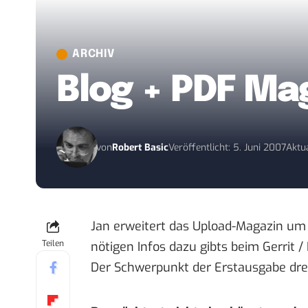
ARCHIV
Blog + PDF Ma
von
Robert Basic
Veröffentlicht: 5. Juni 2007
Aktua
Jan erweitert das
Upload-Magazin
um 
Teilen
nötigen Infos dazu gibts beim
Gerrit 
Der Schwerpunkt der Erstausgabe dr