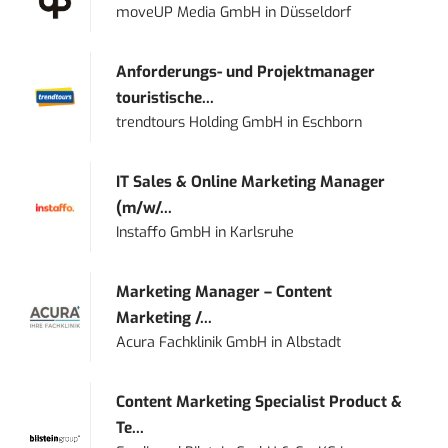
moveUP Media GmbH
in
Düsseldorf
Anforderungs- und Projektmanager
touristische...
trendtours Holding GmbH
in
Eschborn
IT Sales & Online Marketing Manager
(m/w/...
Instaffo GmbH
in
Karlsruhe
Marketing Manager – Content
Marketing /...
Acura Fachklinik GmbH
in
Albstadt
Content Marketing Specialist Product &
Te...