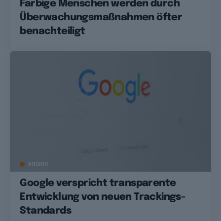
Farbige Menschen werden durch
Überwachungsmaßnahmen öfter
benachteiligt
ARCHIV
Google verspricht transparente
Entwicklung von neuen Trackings-
Standards