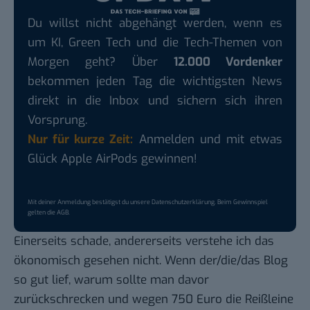
Du willst nicht abgehängt werden, wenn es
um KI, Green Tech und die Tech-Themen von
Morgen geht? Über
12.000 Vordenker
bekommen jeden Tag die wichtigsten News
direkt in die Inbox und sichern sich ihren
Vorsprung.
Nur für kurze Zeit:
Anmelden und mit etwas
Glück Apple AirPods gewinnen!
Mit deiner Anmeldung bestätigst du unsere
Datenschutzerklärung
. Beim Gewinnspiel
gelten die
AGB
.
Einerseits schade, andererseits verstehe ich das
ökonomisch gesehen nicht. Wenn der/die/das Blog
so gut lief, warum sollte man davor
zurückschrecken und wegen 750 Euro die Reißleine