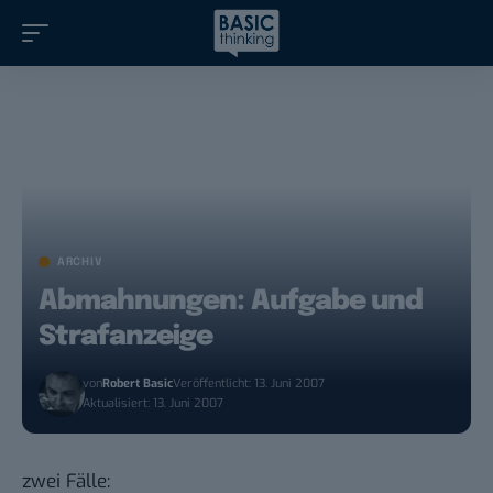
ARCHIV
Abmahnungen: Aufgabe und
Strafanzeige
von
Robert Basic
Veröffentlicht: 13. Juni 2007
Aktualisiert: 13. Juni 2007
zwei Fälle: