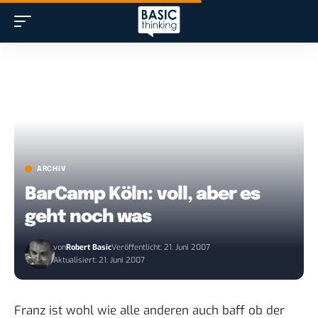
ARCHIV
BarCamp Köln: voll, aber es
geht noch was
von
Robert Basic
Veröffentlicht: 21. Juni 2007
Aktualisiert: 21. Juni 2007
Franz ist wohl wie alle anderen auch baff ob der