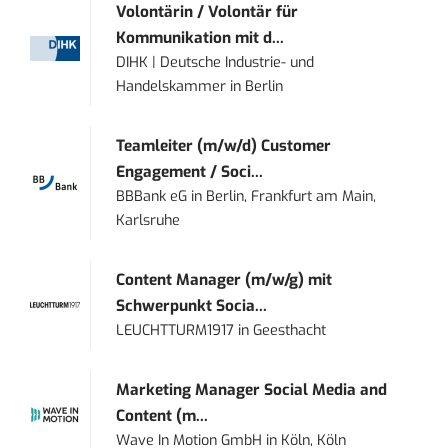
Volontärin / Volontär für
Kommunikation mit d...
DIHK | Deutsche Industrie- und
Handelskammer
in
Berlin
Teamleiter (m/w/d) Customer
Engagement / Soci...
BBBank eG
in
Berlin, Frankfurt am Main,
Karlsruhe
Content Manager (m/w/g) mit
Schwerpunkt Socia...
LEUCHTTURM1917
in
Geesthacht
Marketing Manager Social Media and
Content (m...
Wave In Motion GmbH
in
Köln, Köln