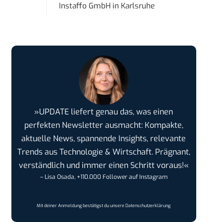
Instaffo GmbH
in
Karlsruhe
»UPDATE liefert genau das, was einen
perfekten Newsletter ausmacht: Kompakte,
aktuelle News, spannende Insights, relevante
Trends aus Technologie & Wirtschaft. Prägnant,
verständlich und immer einen Schritt voraus!«
– Lisa Osada, +110.000 Follower auf Instagram
Mit deiner Anmeldung bestätigst du unsere
Datenschutzerklärung