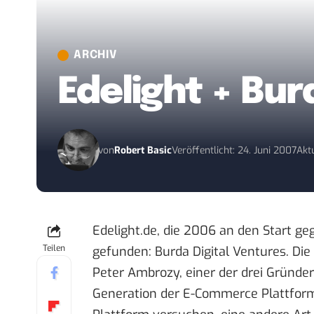
ARCHIV
Edelight + Bur
von
Robert Basic
Veröffentlicht: 24. Juni 2007
Aktu
Edelight.de
, die 2006 an den Start ge
Teilen
gefunden: Burda Digital Ventures. Die 
Peter Ambrozy, einer der drei Gründer
Generation der E-Commerce Plattfor