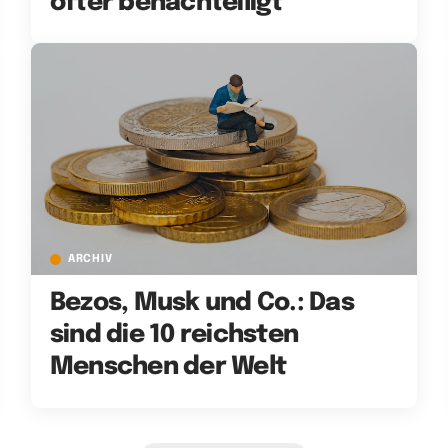
öfter benachteiligt
ARCHIV
Bezos, Musk und Co.: Das
sind die 10 reichsten
Menschen der Welt