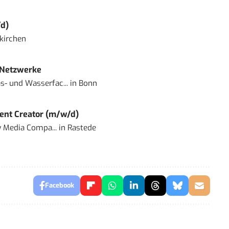
d)
kirchen
 Netzwerke
- und Wasserfac...
in
Bonn
ent Creator (m/w/d)
 Media Compa...
in
Rastede
Facebook