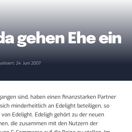
da gehen Ehe ein
alisiert: 24. Juni 2007
gangen sind, haben einen finanzstarken Partner
sich minderheitlich an Edelight beteiligen, so
 von Edelight. Edeligh gehört zu der neuen
men, die zusammen mit den Nutzern der