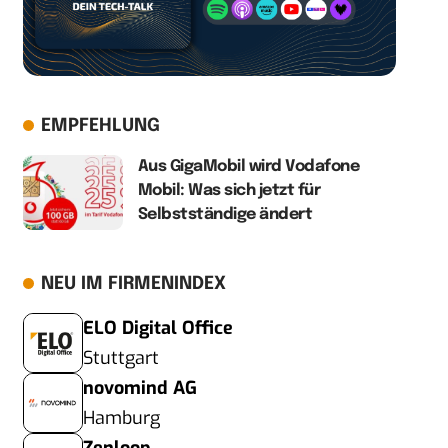
EMPFEHLUNG
Aus GigaMobil wird Vodafone
Mobil: Was sich jetzt für
Selbstständige ändert
NEU IM FIRMENINDEX
ELO Digital Office
Stuttgart
novomind AG
Hamburg