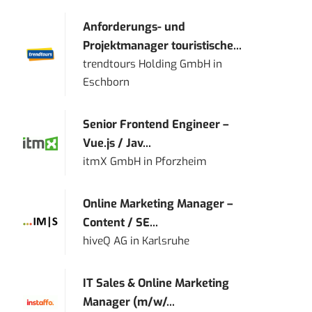
Anforderungs- und
Projektmanager touristische...
trendtours Holding GmbH
in
Eschborn
Senior Frontend Engineer –
Vue.js / Jav...
itmX GmbH
in
Pforzheim
Online Marketing Manager –
Content / SE...
hiveQ AG
in
Karlsruhe
IT Sales & Online Marketing
Manager (m/w/...