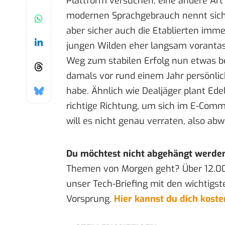
Plattform versuchen, eine andere Art
modernen Sprachgebrauch nennt sich 
aber sicher auch die Etablierten im
jungen Wilden eher langsam vorantast
Weg zum stabilen Erfolg nun etwas be
damals vor rund einem Jahr persönli
habe. Ähnlich wie Dealjäger plant Edel
richtige Richtung, um sich im E-Comm
will es nicht genau verraten, also
abw
Du möchtest nicht abgehängt werde
Themen von Morgen geht? Über 12.0
unser Tech-Briefing mit den wichtigst
Vorsprung.
Hier kannst du dich kost