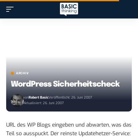
ARCHIV
WordPress Sicherheitscheck
von
Robert Basic
Veröffentlicht: 26. Juni 2007
Aktualisiert: 26. Juni 2007
URL des WP Blogs eingeben und abwarten, was das
Teil so ausspuckt. Der reinste Updatehetzer-Service: