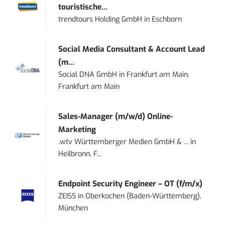
touristische...
trendtours Holding GmbH
in
Eschborn
Social Media Consultant & Account Lead
(m...
Social DNA GmbH
in
Frankfurt am Main,
Frankfurt am Main
Sales-Manager (m/w/d) Online-
Marketing
.wtv Württemberger Medien GmbH & ...
in
Heilbronn, F...
Endpoint Security Engineer – OT (f/m/x)
ZEISS
in
Oberkochen (Baden-Württemberg),
München