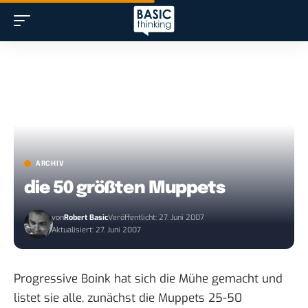
ARCHIV
die 50 größten Muppets
von
Robert Basic
Veröffentlicht: 27. Juni 2007
Aktualisiert: 27. Juni 2007
Progressive Boink hat sich die Mühe gemacht und
listet sie alle, zunächst die
Muppets 25-50