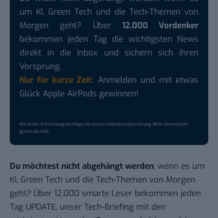
um KI, Green Tech und die Tech-Themen von
Morgen geht? Über
12.000 Vordenker
bekommen jeden Tag die wichtigsten News
direkt in die Inbox und sichern sich ihren
Vorsprung.
Nur für kurze Zeit:
Anmelden und mit etwas
Glück Apple AirPods gewinnen!
Mit deiner Anmeldung bestätigst du unsere
Datenschutzerklärung
. Beim Gewinnspiel
gelten die
AGB
.
Du möchtest nicht abgehängt werden
, wenn es um
KI, Green Tech und die Tech-Themen von Morgen
geht? Über 12.000 smarte Leser bekommen jeden
Tag UPDATE, unser Tech-Briefing mit den