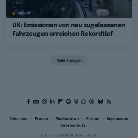
ARCHIV
UK: Emissionen von neu zugelassenen
Fahrzeugen erreichen Rekordtief
Mehr anzeigen
Über uns
Presse
Mediadaten
Firmen
Impressum
Datenschutz
© 2003 - 2026 BASIC thinking GmbH