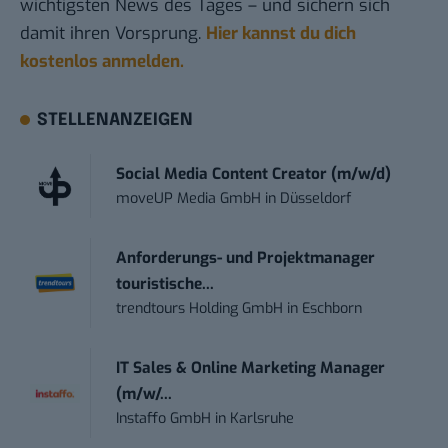
wichtigsten News des Tages – und sichern sich
damit ihren Vorsprung.
Hier kannst du dich
kostenlos anmelden.
STELLENANZEIGEN
Social Media Content Creator (m/w/d)
moveUP Media GmbH
in
Düsseldorf
Anforderungs- und Projektmanager
touristische...
trendtours Holding GmbH
in
Eschborn
IT Sales & Online Marketing Manager
(m/w/...
Instaffo GmbH
in
Karlsruhe