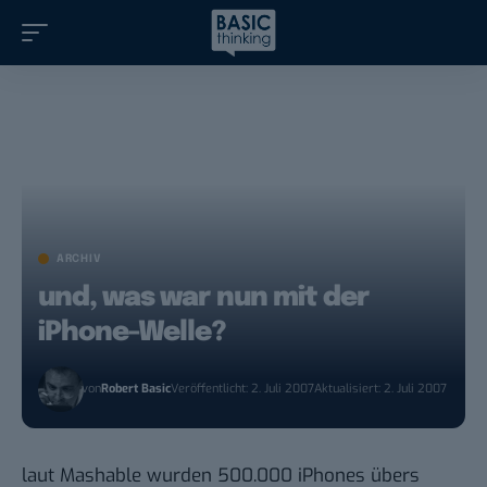
ARCHIV
und, was war nun mit der
iPhone-Welle?
von
Robert Basic
Veröffentlicht: 2. Juli 2007
Aktualisiert: 2. Juli 2007
laut Mashable
wurden 500.000 iPhones übers