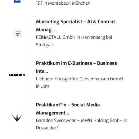
1&1
in
Montabaur, München
Marketing Specialist – AI & Content
Manag...
FEINMETALL GmbH
in
Herrenberg bei
Stuttgart
Praktikum im E-Business – Business
Inte...
Liebherr-Hausgeräte Ochsenhausen GmbH
in
Ulm
Praktikant*in – Social Media
Management...
Garados Swimwear – MWN Holding GmbH
in
Düsseldorf