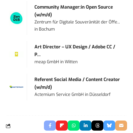
Community Manager:in Open Source
(w/m/d)
Zentrum für Digitale Souveränität der Öffe...
in
Bochum
Art Director – UX Design / Adobe CC /
P...
meap GmbH
in
Witten
Referent Social Media / Content Creator
(w/m/d)
Actemium Service GmbH
in
Düsseldorf