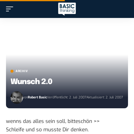
ARCHIV
Wunsch 2.0
von
Robert Basic
Veröffentlicht: 2. Juli 2007
Aktualisiert: 2. Juli 2007
wenns das alles sein soll,
bitteschön >>
Schleife und so musste Dir denken.