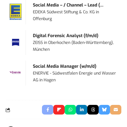
Social Media – / Channel – Lead (...
EDEKA Südwest Stiftung & Co. KG
in
Offenburg
Digital Forensic Analyst (f/m/d)
ZEISS
in
Oberkochen (Baden-Württemberg),
München
Social Media Manager (w/m/d)
ENERVIE - Südwestfalen Energie und Wasser
AG
in
Hagen