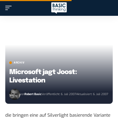
ARCHIV
Microsoft jagt Joost:
Livestation
von
Robert Basic
Veröffentlicht: 6. Juli 2007
Aktualisiert: 6. Juli 2007
die bringen eine auf Silverlight basierende Variante