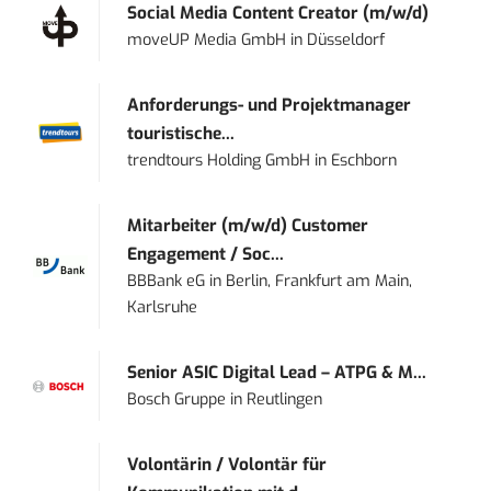
Social Media Content Creator (m/w/d)
moveUP Media GmbH
in
Düsseldorf
Anforderungs- und Projektmanager
touristische...
trendtours Holding GmbH
in
Eschborn
Mitarbeiter (m/w/d) Customer
Engagement / Soc...
BBBank eG
in
Berlin, Frankfurt am Main,
Karlsruhe
Senior ASIC Digital Lead – ATPG & M...
Bosch Gruppe
in
Reutlingen
Volontärin / Volontär für