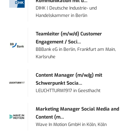
Kommunikation mit d...
DIHK | Deutsche Industrie- und
Handelskammer
in
Berlin
Teamleiter (m/w/d) Customer
Engagement / Soci...
BBBank eG
in
Berlin, Frankfurt am Main,
Karlsruhe
Content Manager (m/w/g) mit
Schwerpunkt Socia...
LEUCHTTURM1917
in
Geesthacht
Marketing Manager Social Media and
Content (m...
Wave In Motion GmbH
in
Köln, Köln