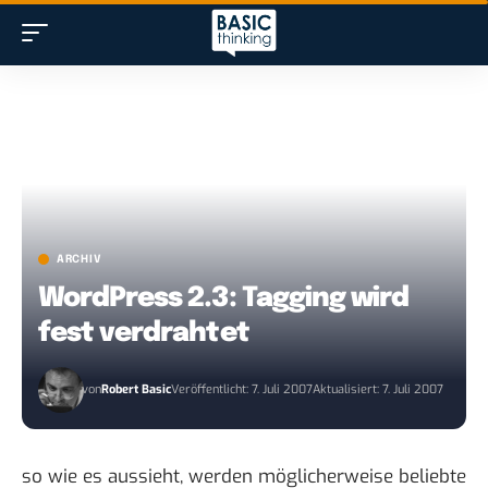
ARCHIV
WordPress 2.3: Tagging wird
fest verdrahtet
von
Robert Basic
Veröffentlicht: 7. Juli 2007
Aktualisiert: 7. Juli 2007
so wie es aussieht, werden möglicherweise beliebte