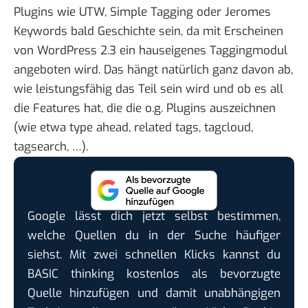
Plugins wie UTW, Simple Tagging oder Jeromes
Keywords bald Geschichte sein, da mit Erscheinen
von WordPress 2.3 ein hauseigenes Taggingmodul
angeboten wird. Das hängt natürlich ganz davon ab,
wie leistungsfähig das Teil sein wird und ob es all
die Features hat, die die o.g. Plugins auszeichnen
(wie etwa type ahead, related tags, tagcloud,
tagsearch, …).
Google lässt dich jetzt selbst bestimmen,
welche Quellen du in der Suche häufiger
siehst. Mit zwei schnellen Klicks kannst du
BASIC thinking kostenlos als bevorzugte
Quelle hinzufügen und damit unabhängigen