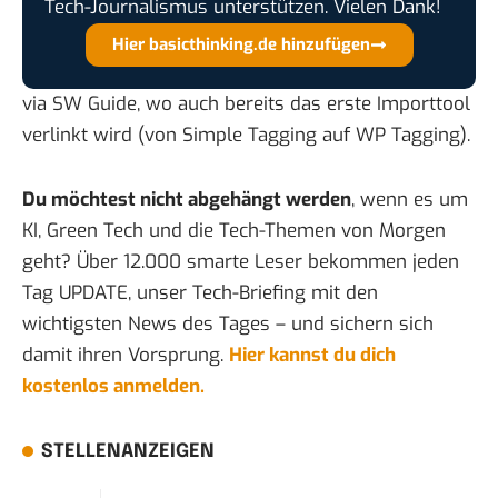
Tech-Journalismus unterstützen. Vielen Dank!
Hier basicthinking.de hinzufügen
via
SW Guide
, wo auch bereits das erste Importtool
verlinkt wird (von Simple Tagging auf WP Tagging).
Du möchtest nicht abgehängt werden
, wenn es um
KI, Green Tech und die Tech-Themen von Morgen
geht? Über 12.000 smarte Leser bekommen jeden
Tag UPDATE, unser Tech-Briefing mit den
wichtigsten News des Tages – und sichern sich
damit ihren Vorsprung.
Hier kannst du dich
kostenlos anmelden.
STELLENANZEIGEN