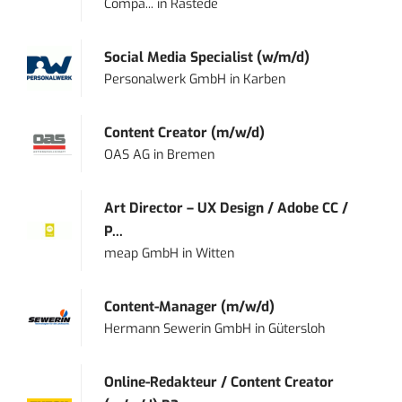
Compa...
in
Rastede
Social Media Specialist (w/m/d)
Personalwerk GmbH
in
Karben
Content Creator (m/w/d)
OAS AG
in
Bremen
Art Director – UX Design / Adobe CC /
P...
meap GmbH
in
Witten
Content-Manager (m/w/d)
Hermann Sewerin GmbH
in
Gütersloh
Online-Redakteur / Content Creator