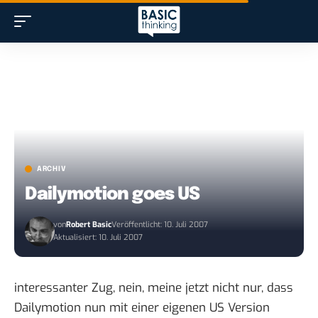
ARCHIV
Dailymotion goes US
von
Robert Basic
Veröffentlicht: 10. Juli 2007
Aktualisiert: 10. Juli 2007
interessanter Zug
, nein, meine jetzt nicht nur, dass
Dailymotion nun mit einer eigenen
US Version