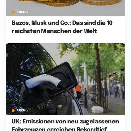
ARCHIV
Bezos, Musk und Co.: Das sind die 10
reichsten Menschen der Welt
ARCHIV
UK: Emissionen von neu zugelassenen
Fahrzeugen erreichen Rekordtief