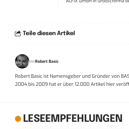
ALFIX GmbH
in
Großschirma be
Teile diesen Artikel
Robert Basic
von
Robert Basic ist Namensgeber und Gründer von BAS
2004 bis 2009 hat er über 12.000 Artikel hier veröff
LESEEMPFEHLUNGEN