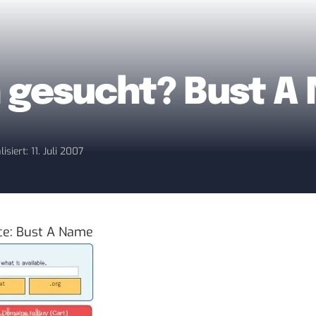
gesucht? Bust A
isiert: 11. Juli 2007
ce:
Bust A Name