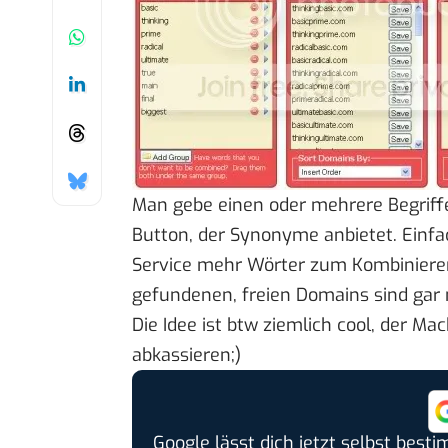
Man gebe einen oder mehrere Begriff
Button, der Synonyme anbietet. Ein
Service mehr Wörter zum Kombinieren.
gefundenen, freien Domains sind gar n
Die Idee ist btw ziemlich cool, der Ma
abkassieren;)
Google lässt dich jetzt selbst bes