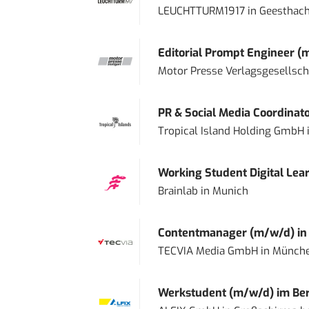
LEUCHTTURM1917
in
Geesthach
Editorial Prompt Engineer (
Motor Presse Verlagsgesellsc
PR & Social Media Coordinat
Tropical Island Holding GmbH
Working Student Digital Lear
Brainlab
in
Munich
Contentmanager (m/w/d) in T
TECVIA Media GmbH
in
Münch
Werkstudent (m/w/d) im Ber