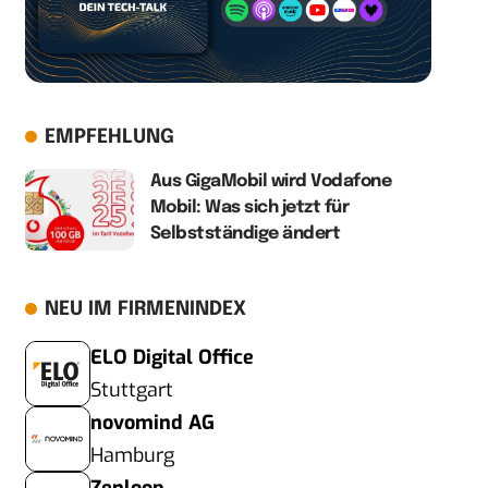
EMPFEHLUNG
Aus GigaMobil wird Vodafone
Mobil: Was sich jetzt für
Selbstständige ändert
NEU IM FIRMENINDEX
ELO Digital Office
Stuttgart
novomind AG
Hamburg