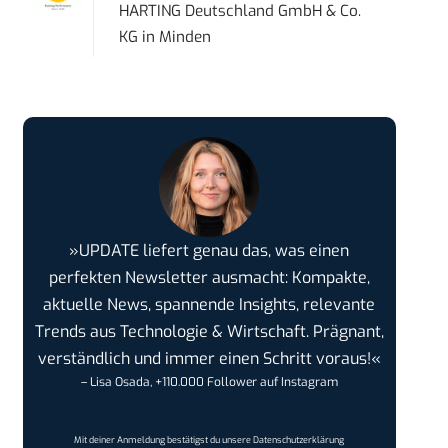
HARTING Deutschland GmbH & Co.
KG
in
Minden
»UPDATE liefert genau das, was einen
perfekten Newsletter ausmacht: Kompakte,
aktuelle News, spannende Insights, relevante
Trends aus Technologie & Wirtschaft. Prägnant,
verständlich und immer einen Schritt voraus!«
– Lisa Osada, +110.000 Follower auf Instagram
Mit deiner Anmeldung bestätigst du unsere
Datenschutzerklärung