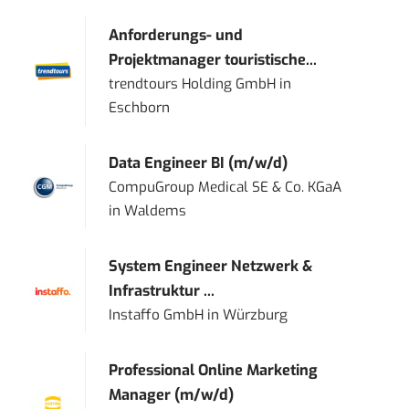
Anforderungs- und
Projektmanager touristische...
trendtours Holding GmbH
in
Eschborn
Data Engineer BI (m/w/d)
CompuGroup Medical SE & Co. KGaA
in
Waldems
System Engineer Netzwerk &
Infrastruktur ...
Instaffo GmbH
in
Würzburg
Professional Online Marketing
Manager (m/w/d)