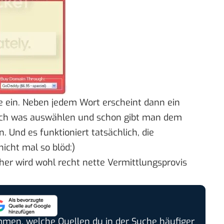
e ein. Neben jedem Wort erscheint dann ein
fach was auswählen und schon gibt man dem
 Und es funktioniert tatsächlich, die
icht mal so blöd:)
cher wird wohl recht nette Vermittlungsprovis
timmen, welche Quellen du in der Suche häufiger