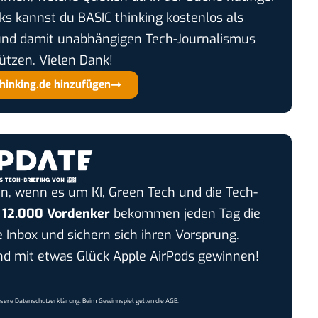
cks kannst du BASIC thinking kostenlos als
und damit unabhängigen Tech-Journalismus
ützen. Vielen Dank!
thinking.de hinzufügen
n, wenn es um KI, Green Tech und die Tech-
r
12.000 Vordenker
bekommen jeden Tag die
e Inbox und sichern sich ihren Vorsprung.
 mit etwas Glück Apple AirPods gewinnen!
nsere
Datenschutzerklärung
. Beim Gewinnspiel gelten die
AGB
.