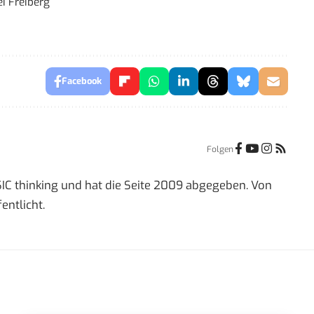
i Freiberg
Facebook
Folgen
IC thinking und hat die Seite 2009 abgegeben. Von
entlicht.