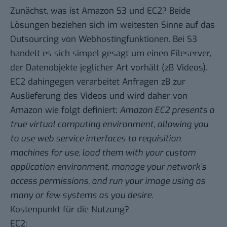
Zunächst, was ist Amazon
S3
und
EC2
? Beide
Lösungen beziehen sich im weitesten Sinne auf das
Outsourcing von Webhostingfunktionen. Bei S3
handelt es sich simpel gesagt um einen Fileserver,
der Datenobjekte jeglicher Art vorhält (zB Videos).
EC2 dahingegen verarbeitet Anfragen zB zur
Auslieferung des Videos und wird daher von
Amazon wie folgt definiert:
Amazon EC2 presents a
true virtual computing environment, allowing you
to use web service interfaces to requisition
machines for use, load them with your custom
application environment, manage your network’s
access permissions, and run your image using as
many or few systems as you desire.
Kostenpunkt für die Nutzung?
EC2: