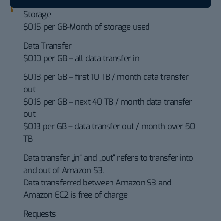
Storage
$0.15 per GB-Month of storage used
Data Transfer
$0.10 per GB – all data transfer in
$0.18 per GB – first 10 TB / month data transfer
out
$0.16 per GB – next 40 TB / month data transfer
out
$0.13 per GB – data transfer out / month over 50
TB
Data transfer „in“ and „out“ refers to transfer into
and out of Amazon S3.
Data transferred between Amazon S3 and
Amazon EC2 is free of charge
Requests