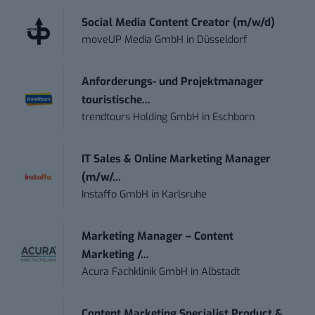
Social Media Content Creator (m/w/d)
moveUP Media GmbH
in
Düsseldorf
Anforderungs- und Projektmanager
touristische...
trendtours Holding GmbH
in
Eschborn
IT Sales & Online Marketing Manager
(m/w/...
Instaffo GmbH
in
Karlsruhe
Marketing Manager – Content
Marketing /...
Acura Fachklinik GmbH
in
Albstadt
Content Marketing Specialist Product &