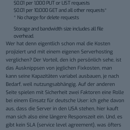
$0.01 per 1,000 PUT or LIST requests
$0.01 per 10,000 GET and all other requests*
* No charge for delete requests
Storage and bandwidth size includes all file
overhead.
Wer hat denn eigentlich schon mal die Kosten
projiziert und mit einem eigenen Serverhosting
verglichen? Der Vorteil, den ich persönlich sehe, ist
das Ausknippsen von jeglichen Fixkosten, man
kann seine Kapazitäten variabel ausbauen, je nach
Bedarf, weil nutzungsabhängig. Auf der anderen
Seite spielen mit Sicherheit zwei Faktoren eine Rolle
bei einem Einsatz für deutsche User: ich gehe davon
aus, dass die Server in den USA stehen, hier kauft
man sich also eine längere Responszeit ein. Und, es
gibt kein SLA (service level agreement), was öfters