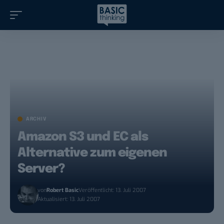
ARCHIV
Amazon S3 und EC als
Alternative zum eigenen
Server?
von
Robert Basic
Veröffentlicht: 13. Juli 2007
Aktualisiert: 13. Juli 2007