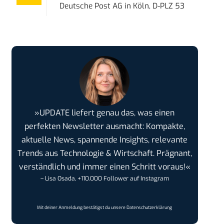
Deutsche Post AG
in
Köln, D-PLZ 53
»UPDATE liefert genau das, was einen
perfekten Newsletter ausmacht: Kompakte,
aktuelle News, spannende Insights, relevante
Trends aus Technologie & Wirtschaft. Prägnant,
verständlich und immer einen Schritt voraus!«
– Lisa Osada, +110.000 Follower auf Instagram
Mit deiner Anmeldung bestätigst du unsere
Datenschutzerklärung