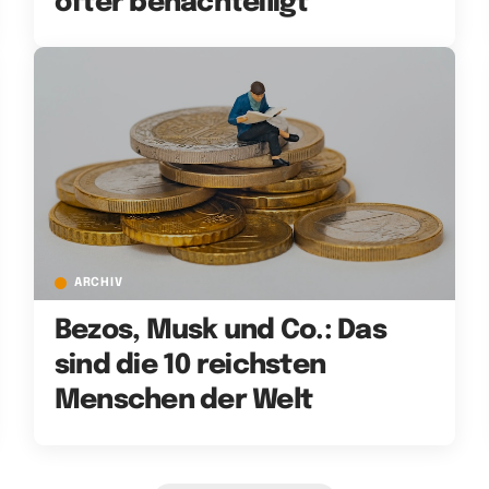
öfter benachteiligt
ARCHIV
Bezos, Musk und Co.: Das
sind die 10 reichsten
Menschen der Welt