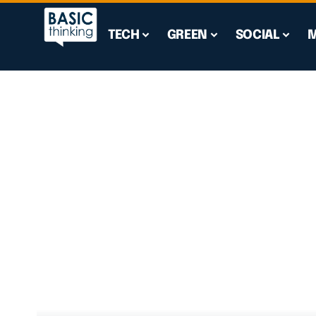
TECH
GREEN
SOCIAL