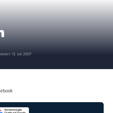
n
lisiert: 13. Juli 2007