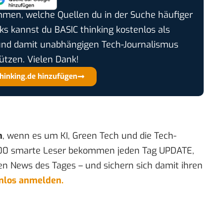
timmen, welche Quellen du in der Suche häufiger
cks kannst du BASIC thinking kostenlos als
und damit unabhängigen Tech-Journalismus
ützen. Vielen Dank!
thinking.de hinzufügen
n
, wenn es um KI, Green Tech und die Tech-
00 smarte Leser bekommen jeden Tag UPDATE,
en News des Tages – und sichern sich damit ihren
enlos anmelden.