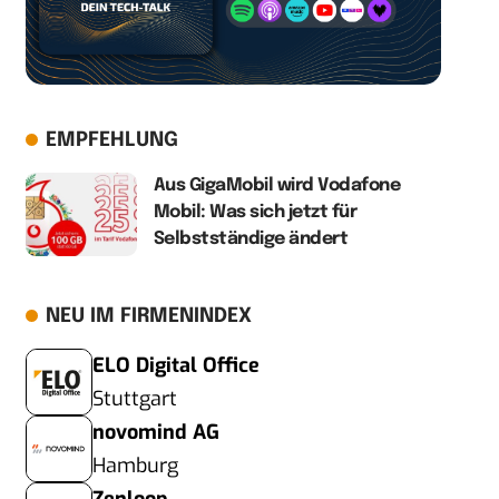
EMPFEHLUNG
Aus GigaMobil wird Vodafone
Mobil: Was sich jetzt für
Selbstständige ändert
NEU IM FIRMENINDEX
ELO Digital Office
Stuttgart
novomind AG
Hamburg