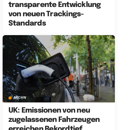
transparente Entwicklung
von neuen Trackings-
Standards
ARCHIV
UK: Emissionen von neu
zugelassenen Fahrzeugen
erreichen Rekordtief