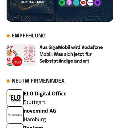
EMPFEHLUNG
Aus GigaMobil wird Vodafone
Mobil: Was sich jetzt für
Selbstständige ändert
NEU IM FIRMENINDEX
ELO Digital Office
Stuttgart
novomind AG
Hamburg