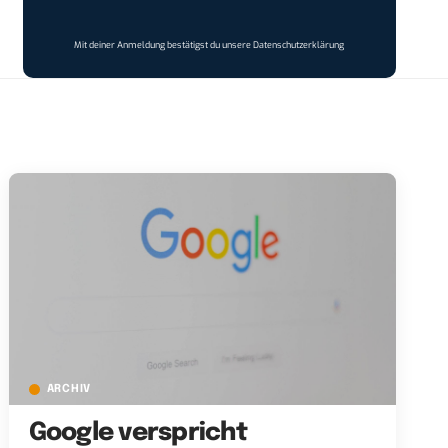
Mit deiner Anmeldung bestätigst du unsere
Datenschutzerklärung
ARCHIV
Google verspricht