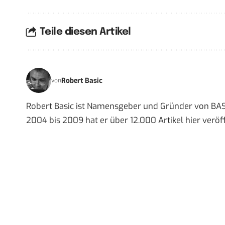
Teile diesen Artikel
Robert Basic
von
Robert Basic ist Namensgeber und Gründer von BAS
2004 bis 2009 hat er über 12.000 Artikel hier veröff