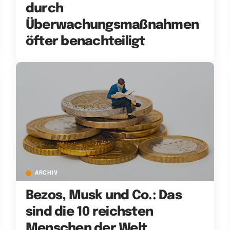
durch
Überwachungsmaßnahmen
öfter benachteiligt
ARCHIV
Bezos, Musk und Co.: Das
sind die 10 reichsten
Menschen der Welt