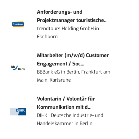
Anforderungs- und
Projektmanager touristische...
trendtours Holding GmbH
in
Eschborn
Mitarbeiter (m/w/d) Customer
Engagement / Soc...
BBBank eG
in
Berlin, Frankfurt am
Main, Karlsruhe
Volontärin / Volontär für
Kommunikation mit d...
DIHK | Deutsche Industrie- und
Handelskammer
in
Berlin