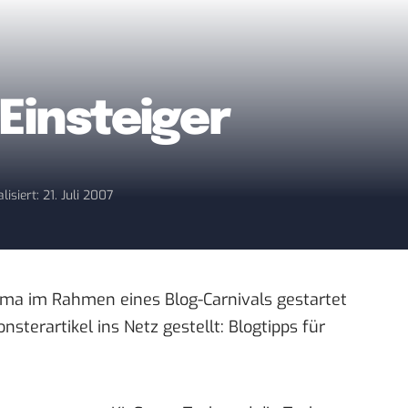
 Einsteiger
lisiert: 21. Juli 2007
ema im Rahmen eines Blog-Carnivals gestartet
sterartikel ins Netz gestellt:
Blogtipps für