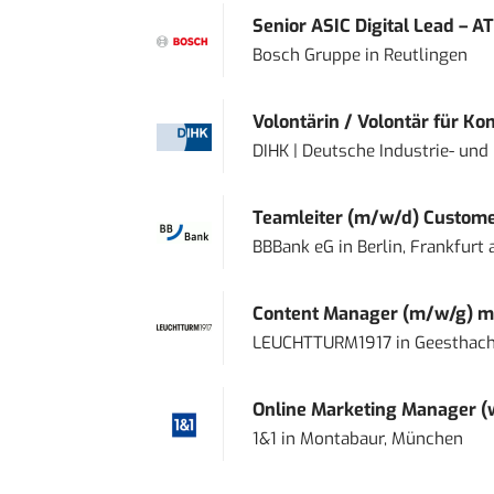
Senior ASIC Digital Lead – AT
Bosch Gruppe
in
Reutlingen
Volontärin / Volontär für Ko
DIHK | Deutsche Industrie- u
Teamleiter (m/w/d) Custome
BBBank eG
in
Berlin, Frankfurt
Content Manager (m/w/g) mi
LEUCHTTURM1917
in
Geesthach
Online Marketing Manager 
1&1
in
Montabaur, München