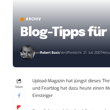
ARCHIV
Blog-Tipps für
von
Robert Basic
Veröffentlicht: 21. Juli 2007
Aktua
Upload-Magazin
hat jüngst dieses Th
Teilen
und Fearblog hat dazu heute einen Mon
Einsteiger