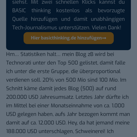
siehst. Mit zwei schnellen Klicks kannst du
BASIC thinking kostenlos als bevorzugte
Quelle hinzufügen und damit unabhängigen
Tech-Journalismus unterstützen. Vielen Dank!
Hier basicthinking.de hinzufügen
Hm… Statistiken halt… mein Blog zB wird bei
Technorati unter den Top 500 gelistet, damit falle
ich unter die erste Gruppe, die überproportional
verdienen soll. 20% von 500 Mio sind 100 Mio. Im
Schnitt käme damit jedes Blog (500) auf rund
200.000 USD Jahresumsatz. Letztes Jahr dürfte ich
im Mittel bei einer Monatseinnahme von ca. 1.000
USD gelegen haben, aufs Jahr bezogen kommt man
damit auf ca. 12.000 USD. Hey, da hat jemand meine
188.000 USD unterschlagen, Schweinerei! Ich