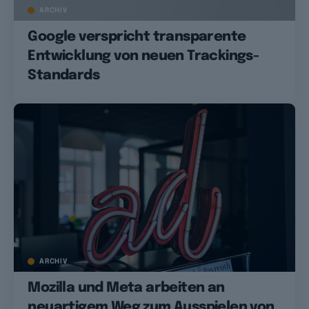
ARCHIV
Google verspricht transparente
Entwicklung von neuen Trackings-
Standards
ARCHIV
Mozilla und Meta arbeiten an
neuartigem Weg zum Ausspielen von