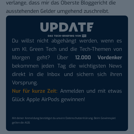
verlange, dass mir das Oberste Bloggericht die
ausstehenden Gelder umgehend zuschreibt.
Du willst nicht abgehängt werden, wenn es
um KI, Green Tech und die Tech-Themen von
Morgen geht? Über
12.000 Vordenker
bekommen jeden Tag die wichtigsten News
direkt in die Inbox und sichern sich ihren
Vorsprung.
Nur für kurze Zeit:
Anmelden und mit etwas
Glück Apple AirPods gewinnen!
Mit deiner Anmeldung bestätigst du unsere
Datenschutzerklärung
. Beim Gewinnspiel
gelten die
AGB
.