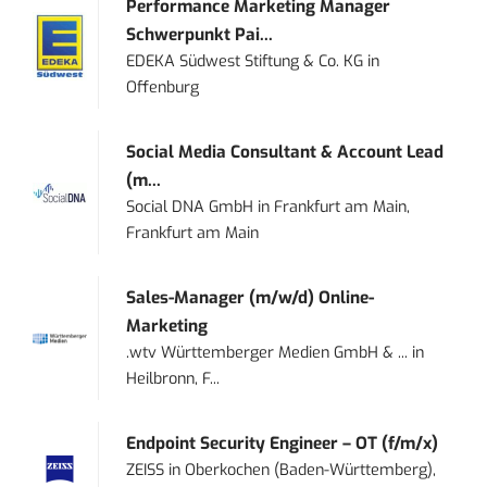
Performance Marketing Manager
Schwerpunkt Pai...
EDEKA Südwest Stiftung & Co. KG
in
Offenburg
Social Media Consultant & Account Lead
(m...
Social DNA GmbH
in
Frankfurt am Main,
Frankfurt am Main
Sales-Manager (m/w/d) Online-
Marketing
.wtv Württemberger Medien GmbH & ...
in
Heilbronn, F...
Endpoint Security Engineer – OT (f/m/x)
ZEISS
in
Oberkochen (Baden-Württemberg),