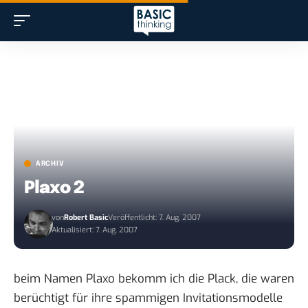
ARCHIV
Plaxo 2
von
Robert Basic
Veröffentlicht: 7. Aug. 2007
Aktualisiert: 7. Aug. 2007
beim Namen
Plaxo
bekomm ich die Plack, die waren
berüchtigt für ihre spammigen Invitationsmodelle