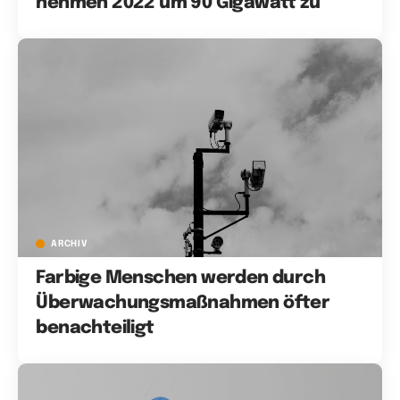
nehmen 2022 um 90 Gigawatt zu
ARCHIV
Farbige Menschen werden durch
Überwachungsmaßnahmen öfter
benachteiligt