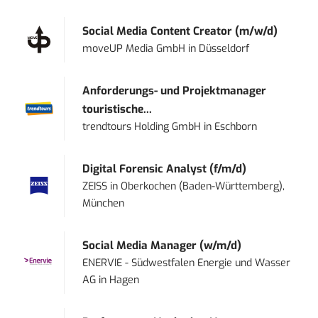
Social Media Content Creator (m/w/d)
moveUP Media GmbH
in
Düsseldorf
Anforderungs- und Projektmanager
touristische...
trendtours Holding GmbH
in
Eschborn
Digital Forensic Analyst (f/m/d)
ZEISS
in
Oberkochen (Baden-Württemberg),
München
Social Media Manager (w/m/d)
ENERVIE - Südwestfalen Energie und Wasser
AG
in
Hagen