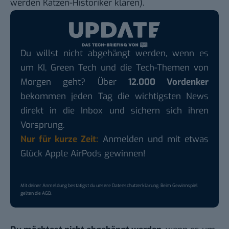
werden Katzen-Historiker klären).
Du willst nicht abgehängt werden, wenn es
um KI, Green Tech und die Tech-Themen von
Morgen geht? Über
12.000 Vordenker
bekommen jeden Tag die wichtigsten News
direkt in die Inbox und sichern sich ihren
Vorsprung.
Nur für kurze Zeit:
Anmelden und mit etwas
Glück Apple AirPods gewinnen!
Mit deiner Anmeldung bestätigst du unsere
Datenschutzerklärung
. Beim Gewinnspiel
gelten die
AGB
.