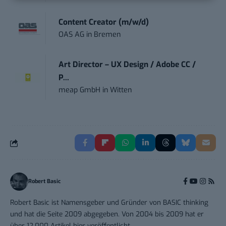
Content Creator (m/w/d)
OAS AG
in
Bremen
Art Director – UX Design / Adobe CC /
P...
meap GmbH
in
Witten
Robert Basic
Robert Basic ist Namensgeber und Gründer von BASIC thinking
und hat die Seite 2009 abgegeben. Von 2004 bis 2009 hat er
über 12.000 Artikel hier veröffentlicht.