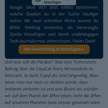
Google lässt dich jetzt selbst bestimmen,
welche Quellen du in der Suche häufiger
siehst. Mit zwei schnellen Klicks kannst du
BASIC thinking kostenlos als bevorzugte
Quelle hinzufügen und damit unabhängigen
Tech-Journalismus unterstützen. Vielen Dank!
Hier basicthinking.de hinzufügen
Und was soll die Parabel? Man lese Techcrunchs
Beitrag über die
CopyCat-Story Verwandt.de vs.
Geni.com
. Ja doch, CopyCats sind langweilig. Aber,
wenn man nur noch so denken würde, dass
imitieren verboten ist und was Böses sei, würden
wir auf dem Planet der Affen leben, nicht die Affen
auf unserem Planeten (was besser gewesen wäre,