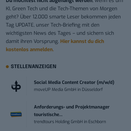
Du möchtest nicht abgehängt werden
, wenn es um
KI, Green Tech und die Tech-Themen von Morgen
geht? Über 12.000 smarte Leser bekommen jeden
Tag UPDATE, unser Tech-Briefing mit den
wichtigsten News des Tages – und sichern sich
damit ihren Vorsprung.
Hier kannst du dich
kostenlos anmelden.
STELLENANZEIGEN
Social Media Content Creator (m/w/d)
moveUP Media GmbH
in
Düsseldorf
Anforderungs- und Projektmanager
touristische...
trendtours Holding GmbH
in
Eschborn