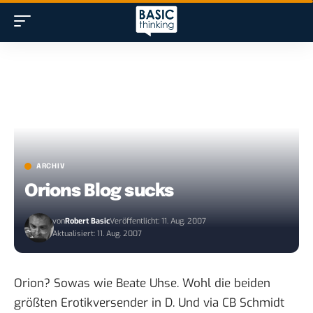
ARCHIV
Orions Blog sucks
von
Robert Basic
Veröffentlicht: 11. Aug. 2007
Aktualisiert: 11. Aug. 2007
Orion? Sowas wie Beate Uhse. Wohl die beiden
größten Erotikversender in D. Und
via CB Schmidt