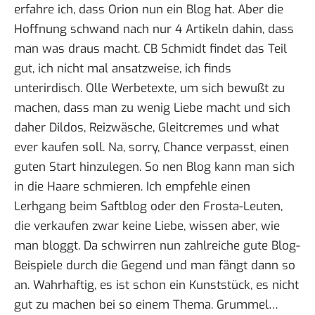
erfahre ich, dass
Orion nun ein Blog hat
. Aber die
Hoffnung schwand nach nur 4 Artikeln dahin, dass
man was draus macht. CB Schmidt findet das Teil
gut, ich nicht mal ansatzweise, ich finds
unterirdisch. Olle Werbetexte, um sich bewußt zu
machen, dass man zu wenig Liebe macht und sich
daher Dildos, Reizwäsche, Gleitcremes und what
ever kaufen soll. Na, sorry, Chance verpasst, einen
guten Start hinzulegen. So nen Blog kann man sich
in die Haare schmieren. Ich empfehle einen
Lerhgang beim Saftblog oder den Frosta-Leuten,
die verkaufen zwar keine Liebe, wissen aber, wie
man bloggt. Da schwirren nun zahlreiche gute Blog-
Beispiele durch die Gegend und man fängt dann so
an. Wahrhaftig, es ist schon ein Kunststück, es nicht
gut zu machen bei so einem Thema. Grummel…