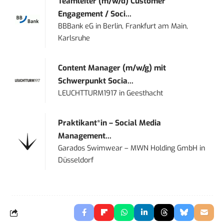
Teamleiter (m/w/d) Customer
Engagement / Soci...
BBBank eG
in
Berlin, Frankfurt am Main,
Karlsruhe
Content Manager (m/w/g) mit
Schwerpunkt Socia...
LEUCHTTURM1917
in
Geesthacht
Praktikant*in – Social Media
Management...
Garados Swimwear – MWN Holding GmbH
in
Düsseldorf