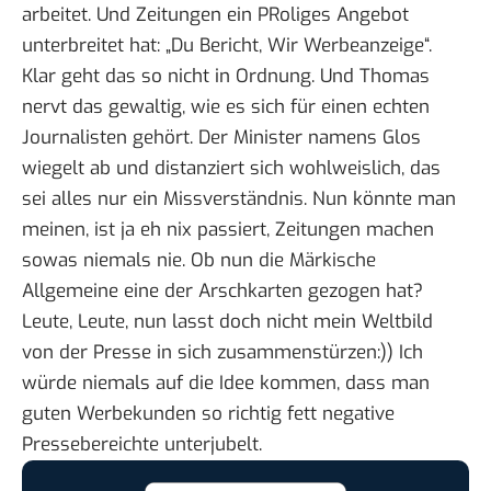
arbeitet. Und Zeitungen ein PRoliges Angebot
unterbreitet hat: „Du Bericht, Wir Werbeanzeige“.
Klar geht das so nicht in Ordnung. Und Thomas
nervt das gewaltig, wie es sich für einen echten
Journalisten gehört. Der Minister namens
Glos
wiegelt ab und distanziert sich wohlweislich
, das
sei alles nur ein Missverständnis. Nun könnte man
meinen, ist ja eh nix passiert, Zeitungen machen
sowas niemals nie. Ob nun die
Märkische
Allgemeine
eine der
Arschkarten gezogen hat
?
Leute, Leute, nun lasst doch nicht mein Weltbild
von der Presse in sich zusammenstürzen:)) Ich
würde niemals auf die Idee kommen, dass man
guten Werbekunden so richtig fett negative
Pressebereichte unterjubelt.