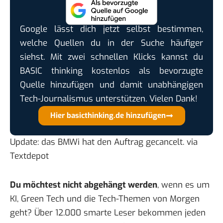
Google lässt dich jetzt selbst bestimmen,
welche Quellen du in der Suche häufiger
siehst. Mit zwei schnellen Klicks kannst du
BASIC thinking kostenlos als bevorzugte
Quelle hinzufügen und damit unabhängigen
Tech-Journalismus unterstützen. Vielen Dank!
Hier basicthinking.de hinzufügen
Update: das BMWi hat den
Auftrag gecancelt
. via
Textdepot
Du möchtest nicht abgehängt werden
, wenn es um
KI, Green Tech und die Tech-Themen von Morgen
geht? Über 12.000 smarte Leser bekommen jeden