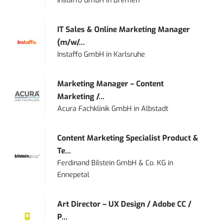
Instaffo GmbH
in
Bremen
IT Sales & Online Marketing Manager
(m/w/...
Instaffo GmbH
in
Karlsruhe
Marketing Manager – Content
Marketing /...
Acura Fachklinik GmbH
in
Albstadt
Content Marketing Specialist Product &
Te...
Ferdinand Bilstein GmbH & Co. KG
in
Ennepetal
Art Director – UX Design / Adobe CC /
P...