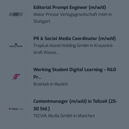
Editorial Prompt Engineer (m/w/d)
Motor Presse Verlagsgesellschaft mbH
in
Stuttgart
PR & Social Media Coordinator (m/w/d)
Tropical Island Holding GmbH
in
Krausnick-
Groß Wasse...
Working Student Digital Learning – R&D
Pr...
Brainlab
in
Munich
Contentmanager (m/w/d) in Teilzeit (25-
30 Std.)
TECVIA Media GmbH
in
München