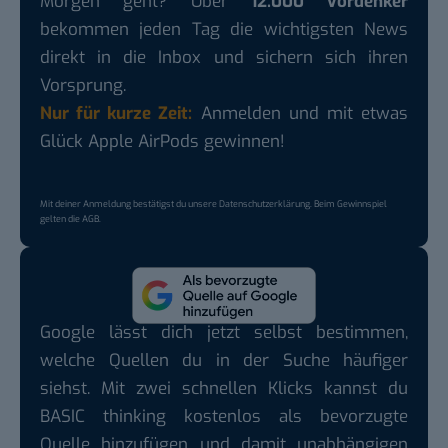
Morgen geht? Über
12.000 Vordenker
bekommen jeden Tag die wichtigsten News
direkt in die Inbox und sichern sich ihren
Vorsprung.
Nur für kurze Zeit:
Anmelden und mit etwas
Glück Apple AirPods gewinnen!
Mit deiner Anmeldung bestätigst du unsere
Datenschutzerklärung
. Beim Gewinnspiel
gelten die
AGB
.
Google lässt dich jetzt selbst bestimmen,
welche Quellen du in der Suche häufiger
siehst. Mit zwei schnellen Klicks kannst du
BASIC thinking kostenlos als bevorzugte
Quelle hinzufügen und damit unabhängigen