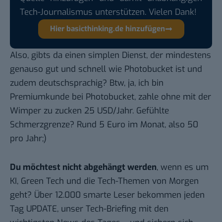
Tech-Journalismus unterstützen. Vielen Dank!
Hier basicthinking.de hinzufügen
Also, gibts da einen simplen Dienst, der mindestens
genauso gut und schnell wie Photobucket ist und
zudem deutschsprachig? Btw, ja, ich bin
Premiumkunde bei Photobucket, zahle ohne mit der
Wimper zu zucken 25 USD/Jahr. Gefühlte
Schmerzgrenze? Rund 5 Euro im Monat, also 50
pro Jahr;)
Du möchtest nicht abgehängt werden
, wenn es um
KI, Green Tech und die Tech-Themen von Morgen
geht? Über 12.000 smarte Leser bekommen jeden
Tag UPDATE, unser Tech-Briefing mit den