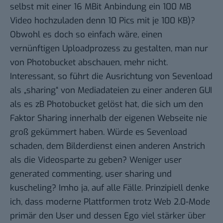
selbst mit einer 16 MBit Anbindung ein 100 MB
Video hochzuladen denn 10 Pics mit je 100 KB)?
Obwohl es doch so einfach wäre, einen
vernünftigen Uploadprozess zu gestalten, man nur
von Photobucket abschauen, mehr nicht.
Interessant, so führt die Ausrichtung von Sevenload
als „sharing“ von Mediadateien zu einer anderen GUI
als es zB Photobucket gelöst hat, die sich um den
Faktor Sharing innerhalb der eigenen Webseite nie
groß gekümmert haben. Würde es Sevenload
schaden, dem Bilderdienst einen anderen Anstrich
als die Videosparte zu geben? Weniger user
generated commenting, user sharing und
kuscheling? Imho ja, auf alle Fälle. Prinzipiell denke
ich, dass moderne Plattformen trotz Web 2.0-Mode
primär den User und dessen Ego viel stärker über