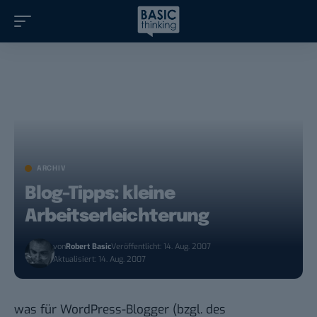
ARCHIV
Blog-Tipps: kleine
Arbeitserleichterung
von
Robert Basic
Veröffentlicht: 14. Aug. 2007
Aktualisiert: 14. Aug. 2007
was für WordPress-Blogger (bzgl. des