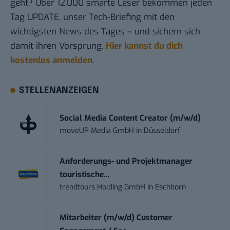
geht? Über 12.000 smarte Leser bekommen jeden
Tag UPDATE, unser Tech-Briefing mit den
wichtigsten News des Tages – und sichern sich
damit ihren Vorsprung.
Hier kannst du dich
kostenlos anmelden.
STELLENANZEIGEN
Social Media Content Creator (m/w/d)
moveUP Media GmbH
in
Düsseldorf
Anforderungs- und Projektmanager
touristische...
trendtours Holding GmbH
in
Eschborn
Mitarbeiter (m/w/d) Customer