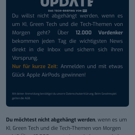
Du willst nicht abgehängt werden, wenn es
um KI, Green Tech und die Tech-Themen von
Morgen geht? Über
12.000 Vordenker
bekommen jeden Tag die wichtigsten News
direkt in die Inbox und sichern sich ihren
Vorsprung.
Nur für kurze Zeit:
Anmelden und mit etwas
Glück Apple AirPods gewinnen!
Mit deiner Anmeldung bestätigst du unsere
Datenschutzerklärung
. Beim Gewinnspiel
gelten die
AGB
.
Du möchtest nicht abgehängt werden
, wenn es um
KI, Green Tech und die Tech-Themen von Morgen