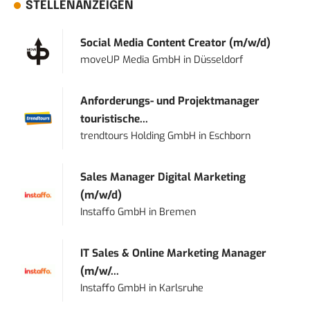
STELLENANZEIGEN
Social Media Content Creator (m/w/d)
moveUP Media GmbH
in
Düsseldorf
Anforderungs- und Projektmanager
touristische...
trendtours Holding GmbH
in
Eschborn
Sales Manager Digital Marketing
(m/w/d)
Instaffo GmbH
in
Bremen
IT Sales & Online Marketing Manager
(m/w/...
Instaffo GmbH
in
Karlsruhe