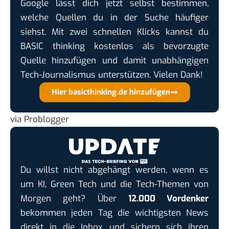
Google lässt dich jetzt selbst bestimmen,
welche Quellen du in der Suche häufiger
siehst. Mit zwei schnellen Klicks kannst du
BASIC thinking kostenlos als bevorzugte
Quelle hinzufügen und damit unabhängigen
Tech-Journalismus unterstützen. Vielen Dank!
Hier basicthinking.de hinzufügen
via
Problogger
Du willst nicht abgehängt werden, wenn es
um KI, Green Tech und die Tech-Themen von
Morgen geht? Über
12.000 Vordenker
bekommen jeden Tag die wichtigsten News
direkt in die Inbox und sichern sich ihren