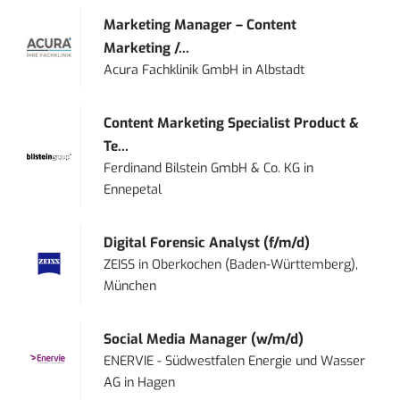
Marketing Manager – Content
Marketing /...
Acura Fachklinik GmbH
in
Albstadt
Content Marketing Specialist Product &
Te...
Ferdinand Bilstein GmbH & Co. KG
in
Ennepetal
Digital Forensic Analyst (f/m/d)
ZEISS
in
Oberkochen (Baden-Württemberg),
München
Social Media Manager (w/m/d)
ENERVIE - Südwestfalen Energie und Wasser
AG
in
Hagen