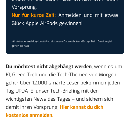
Vorsprung.
Nur für kurze Zeit:
Anmelden und mit etwas
Glück Apple AirPods gewinnen!
Mit deiner Anmeldung bestätigst du unsere
Datenschutzerklärung
. Beim Gewinnspiel
gelten die
AGB
.
Du möchtest nicht abgehängt werden
, wenn es um
KI, Green Tech und die Tech-Themen von Morgen
geht? Über 12.000 smarte Leser bekommen jeden
Tag UPDATE, unser Tech-Briefing mit den
wichtigsten News des Tages – und sichern sich
damit ihren Vorsprung.
Hier kannst du dich
kostenlos anmelden.