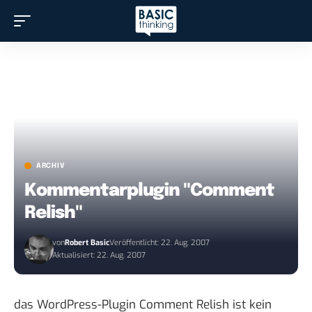
ARCHIV
Kommentarplugin "Comment
Relish"
von
Robert Basic
Veröffentlicht: 22. Aug. 2007
Aktualisiert: 22. Aug. 2007
das WordPress-Plugin
Comment Relish
ist kein