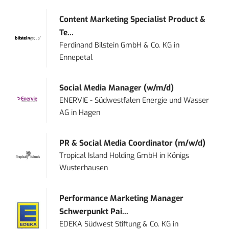
Content Marketing Specialist Product &
Te...
Ferdinand Bilstein GmbH & Co. KG
in
Ennepetal
Social Media Manager (w/m/d)
ENERVIE - Südwestfalen Energie und Wasser
AG
in
Hagen
PR & Social Media Coordinator (m/w/d)
Tropical Island Holding GmbH
in
Königs
Wusterhausen
Performance Marketing Manager
Schwerpunkt Pai...
EDEKA Südwest Stiftung & Co. KG
in