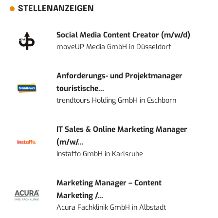
STELLENANZEIGEN
Social Media Content Creator (m/w/d)
moveUP Media GmbH
in
Düsseldorf
Anforderungs- und Projektmanager
touristische...
trendtours Holding GmbH
in
Eschborn
IT Sales & Online Marketing Manager
(m/w/...
Instaffo GmbH
in
Karlsruhe
Marketing Manager – Content
Marketing /...
Acura Fachklinik GmbH
in
Albstadt