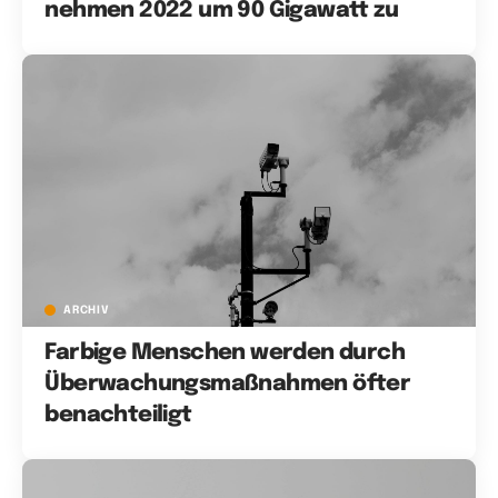
nehmen 2022 um 90 Gigawatt zu
ARCHIV
Farbige Menschen werden durch
Überwachungsmaßnahmen öfter
benachteiligt