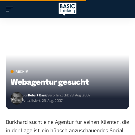
ARCHIV
Webagentur gesucht
von
Robert Basic
Veröffentlicht: 23. Aug. 2007
Aktualisiert: 23. Aug. 2007
Burkhard sucht eine Agentur
für seinen Klienten, die
in der Lage ist, ein hübsch anzuschauendes Social