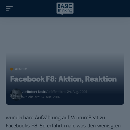
ARCHIV
Facebook F8: Aktion, Reaktion
von
Robert Basic
Veröffentlicht: 24. Aug. 2007
Aktualisiert: 24. Aug. 2007
wunderbare Aufzählung
auf VentureBeat
zu
Facebooks F8. So erfährt man, was den wenisgten