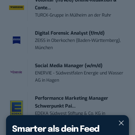
Volontär (m/w/d) Online-Redaktion &
Conte...
TURCK-Gruppe
in
Mülheim an der Ruhr
Digital Forensic Analyst (f/m/d)
ZEISS
in
Oberkochen (Baden-Württemberg),
München
Social Media Manager (w/m/d)
ENERVIE - Südwestfalen Energie und Wasser
AG
in
Hagen
Performance Marketing Manager
Schwerpunkt Pai...
EDEKA Südwest Stiftung & Co. KG
in
Offenburg
Smarter als dein Feed