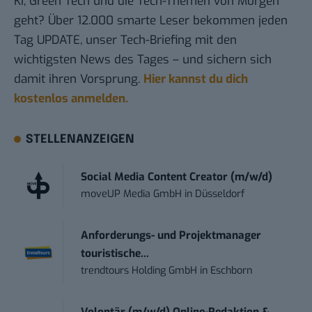
KI, Green Tech und die Tech-Themen von Morgen
geht? Über 12.000 smarte Leser bekommen jeden
Tag UPDATE, unser Tech-Briefing mit den
wichtigsten News des Tages – und sichern sich
damit ihren Vorsprung.
Hier kannst du dich
kostenlos anmelden.
STELLENANZEIGEN
Social Media Content Creator (m/w/d)
moveUP Media GmbH
in
Düsseldorf
Anforderungs- und Projektmanager
touristische...
trendtours Holding GmbH
in
Eschborn