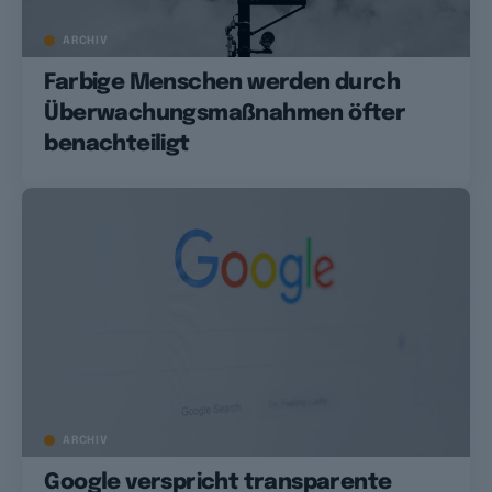
ARCHIV
Farbige Menschen werden durch
Überwachungsmaßnahmen öfter
benachteiligt
ARCHIV
Google verspricht transparente