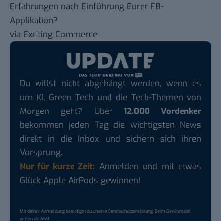
Erfahrungen nach Einführung Eurer F8-
Applikation?
via
Exciting Commerce
Du willst nicht abgehängt werden, wenn es
um KI, Green Tech und die Tech-Themen von
Morgen geht? Über
12.000 Vordenker
bekommen jeden Tag die wichtigsten News
direkt in die Inbox und sichern sich ihren
Vorsprung.
Nur für kurze Zeit:
Anmelden und mit etwas
Glück Apple AirPods gewinnen!
Mit deiner Anmeldung bestätigst du unsere
Datenschutzerklärung
. Beim Gewinnspiel
gelten die
AGB
.