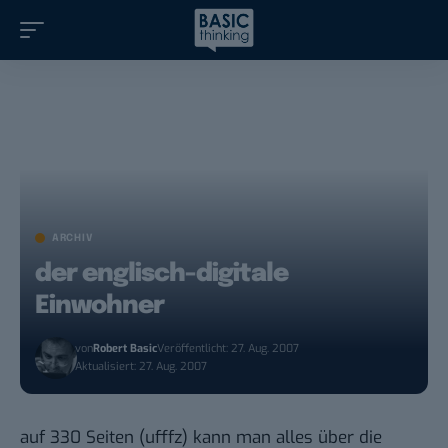
ARCHIV
der englisch-digitale
Einwohner
von
Robert Basic
Veröffentlicht: 27. Aug. 2007
Aktualisiert: 27. Aug. 2007
auf
330 Seiten
(ufffz) kann man alles über die