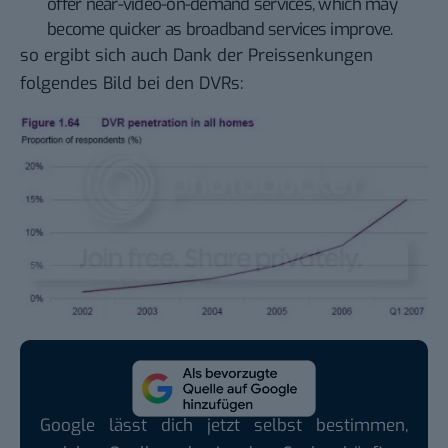
offer near-video-on-demand services, which may
become quicker as broadband services improve.
so ergibt sich auch Dank der Preissenkungen
folgendes Bild bei den DVRs:
Google lässt dich jetzt selbst bestimmen,