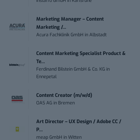
Instaffo GmbH
in
Karlsruhe
Marketing Manager – Content
Marketing /...
Acura Fachklinik GmbH
in
Albstadt
Content Marketing Specialist Product &
Te...
Ferdinand Bilstein GmbH & Co. KG
in
Ennepetal
Content Creator (m/w/d)
OAS AG
in
Bremen
Art Director – UX Design / Adobe CC /
P...
meap GmbH
in
Witten