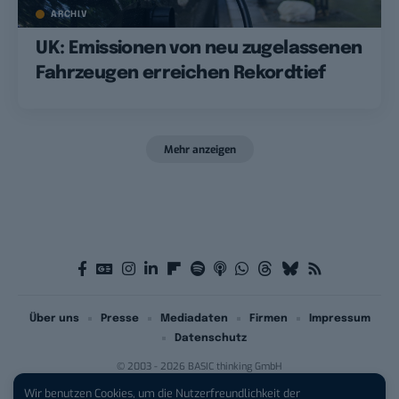
ARCHIV
UK: Emissionen von neu zugelassenen
Fahrzeugen erreichen Rekordtief
Mehr anzeigen
Über uns
Presse
Mediadaten
Firmen
Impressum
Datenschutz
© 2003 - 2026 BASIC thinking GmbH
Wir benutzen Cookies, um die Nutzerfreundlichkeit der