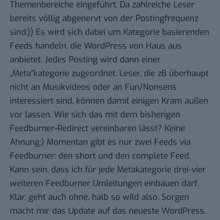
Themenbereiche eingeführt. Da zahlreiche Leser
bereits völlig abgenervt von der Postingfrequenz
sind:)) Es wird sich dabei um Kategorie basierenden
Feeds handeln, die WordPress von Haus aus
anbietet. Jedes Posting wird dann einer
„Meta“kategorie zugeordnet. Leser, die zB überhaupt
nicht an Musikvideos oder an Fun/Nonsens
interessiert sind, können damit einigen Kram außen
vor lassen. Wie sich das mit dem bisherigen
Feedburner-Redirect vereinbaren lässt? Keine
Ahnung:) Momentan gibt es nur zwei Feeds via
Feedburner: den short und den complete Feed.
Kann sein, dass ich für jede Metakategorie drei-vier
weiteren Feedburner Umleitungen einbauen darf.
Klar, geht auch ohne, halb so wild also. Sorgen
macht mir das Update auf das neueste WordPress.