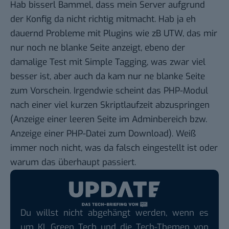
Hab bisserl Bammel, dass mein Server aufgrund
der Konfig da nicht richtig mitmacht. Hab ja eh
dauernd Probleme mit Plugins wie zB UTW, das mir
nur noch ne blanke Seite anzeigt, ebeno der
damalige Test mit Simple Tagging, was zwar viel
besser ist, aber auch da kam nur ne blanke Seite
zum Vorschein. Irgendwie scheint das PHP-Modul
nach einer viel kurzen Skriptlaufzeit abzuspringen
(Anzeige einer leeren Seite im Adminbereich bzw.
Anzeige einer PHP-Datei zum Download). Weiß
immer noch nicht, was da falsch eingestellt ist oder
warum das überhaupt passiert.
Du willst nicht abgehängt werden, wenn es
um KI, Green Tech und die Tech-Themen von