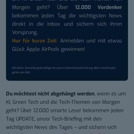
Morgen geht? Über
12.000 Vordenker
bekommen jeden Tag die wichtigsten News
direkt in die Inbox und sichern sich ihren
Vorsprung.
Nur für kurze Zeit:
Anmelden und mit etwas
Glück Apple AirPods gewinnen!
Mit deiner Anmeldung bestätigst du unsere
Datenschutzerklärung
. Beim Gewinnspiel
gelten die
AGB
.
Du möchtest nicht abgehängt werden
, wenn es um
KI, Green Tech und die Tech-Themen von Morgen
geht? Über 12.000 smarte Leser bekommen jeden
Tag UPDATE, unser Tech-Briefing mit den
wichtigsten News des Tages – und sichern sich