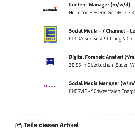
Content-Manager (m/w/d)
Hermann Sewerin GmbH
in
Güt
Social Media – / Channel – Lea
EDEKA Südwest Stiftung & Co.
Digital Forensic Analyst (f/m
ZEISS
in
Oberkochen (Baden-W
Social Media Manager (w/m/
ENERVIE - Südwestfalen Energ
Teile diesen Artikel