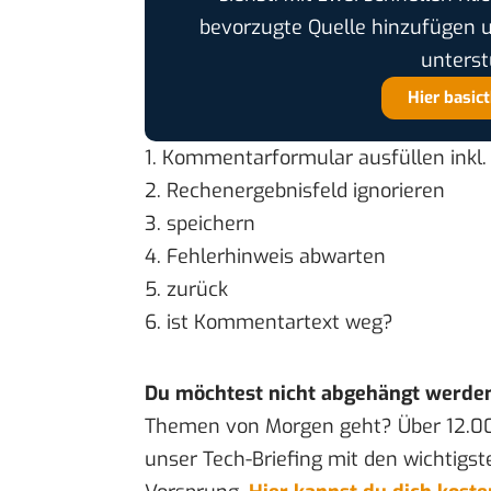
bevorzugte Quelle hinzufügen 
unterst
Hier basic
1. Kommentarformular ausfüllen ink
2. Rechenergebnisfeld ignorieren
3. speichern
4. Fehlerhinweis abwarten
5. zurück
6. ist Kommentartext weg?
Du möchtest nicht abgehängt werde
Themen von Morgen geht? Über 12.0
unser Tech-Briefing mit den wichtigst