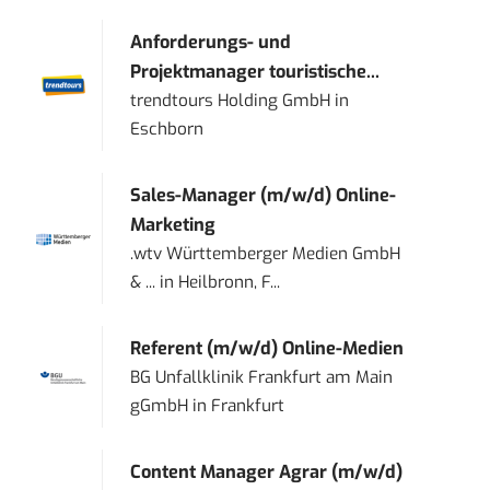
Anforderungs- und
Projektmanager touristische...
trendtours Holding GmbH
in
Eschborn
Sales-Manager (m/w/d) Online-
Marketing
.wtv Württemberger Medien GmbH
& ...
in
Heilbronn, F...
Referent (m/w/d) Online-Medien
BG Unfallklinik Frankfurt am Main
gGmbH
in
Frankfurt
Content Manager Agrar (m/w/d)