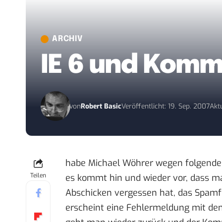
ARCHIV
IE 6 und Komm
von
Robert Basic
Veröffentlicht: 19. Sep. 2007
Aktu
habe
Michael Wöhrer
wegen folgende
Teilen
es kommt hin und wieder vor, dass m
Abschicken vergessen hat, das Spamfe
erscheint eine Fehlermeldung mit dem