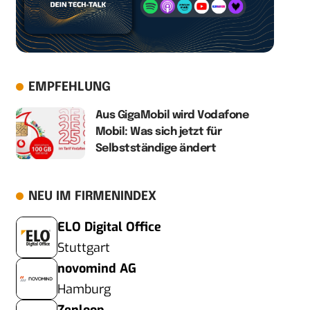
EMPFEHLUNG
Aus GigaMobil wird Vodafone
Mobil: Was sich jetzt für
Selbstständige ändert
NEU IM FIRMENINDEX
ELO Digital Office
Stuttgart
novomind AG
Hamburg