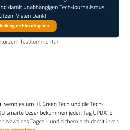
und damit unabhängigen Tech-Journalismus
ützen. Vielen Dank!
thinking.de hinzufügen
l. kurzem Testkommentar
n
, wenn es um KI, Green Tech und die Tech-
00 smarte Leser bekommen jeden Tag UPDATE,
en News des Tages – und sichern sich damit ihren