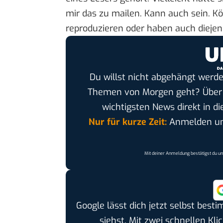
mir das zu mailen. Kann auch sein. K
reproduzieren oder haben auch dieje
Du willst nicht abgehängt werde
Themen von Morgen geht? Übe
wichtigsten News direkt in di
Nur für kurze Zeit:
Anmelden und
Mit deiner Anmeldung bestätigst du u
Google lässt dich jetzt selbst bes
siehst. Mit zwei schnellen Kli