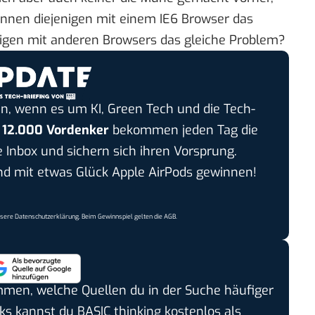
önnen diejenigen mit einem IE6 Browser das
nigen mit anderen Browsers das gleiche Problem?
n, wenn es um KI, Green Tech und die Tech-
r
12.000 Vordenker
bekommen jeden Tag die
e Inbox und sichern sich ihren Vorsprung.
 mit etwas Glück Apple AirPods gewinnen!
nsere
Datenschutzerklärung
. Beim Gewinnspiel gelten die
AGB
.
timmen, welche Quellen du in der Suche häufiger
cks kannst du BASIC thinking kostenlos als