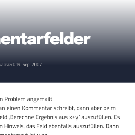
entarfelder
alisiert: 19. Sep. 2007
n Problem angemailt:
an einen Kommentar schreibt, dann aber beim
ld „Berechne Ergebnis aus x+y“ auszufüllen. Es
 Hinweis, das Feld ebenfalls auszufüllen. Dann