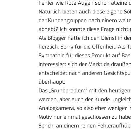
Fehler wie Rote Augen schon alleine d
Natürlich bieten auch diese eigene So
der Kundengruppen nach einem weiter
abhebt? Ich konnte diese Frage nicht
Als Blogger hätte ich den Dienst in der
herzlich. Sorry für die Offenheit. Als
Sympathie für dieses Produkt auf Bas
interessiert sich der Markt da drauß
entscheidet nach anderen Gesichtspu
überhaupt.
Das „Grundproblem“ mit den heutigen 
werden, aber auch der Kunde ungleic
Analogkamera, so also eher weniger i
Motiv nur einmal geschossen zu haben
Sprich: an einem reinen Fehleraufhü