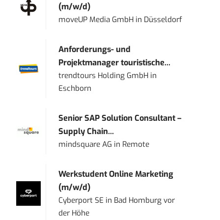
(m/w/d)
moveUP Media GmbH
in
Düsseldorf
Anforderungs- und
Projektmanager touristische...
trendtours Holding GmbH
in
Eschborn
Senior SAP Solution Consultant –
Supply Chain...
mindsquare AG
in
Remote
Werkstudent Online Marketing
(m/w/d)
Cyberport SE
in
Bad Homburg vor
der Höhe