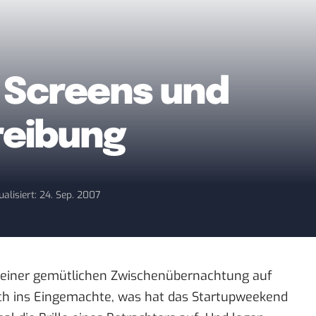
e Screens und
reibung
ualisiert: 24. Sep. 2007
h einer gemütlichen Zwischenübernachtung auf
ich ins Eingemachte, was hat das Startupweekend