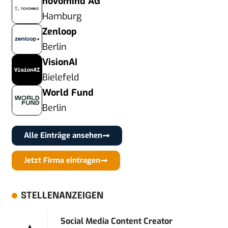
novomind AG
Hamburg
Zenloop
Berlin
VisionAI
Bielefeld
World Fund
Berlin
Alle Einträge ansehen
Jetzt Firma eintragen
STELLENANZEIGEN
Social Media Content Creator