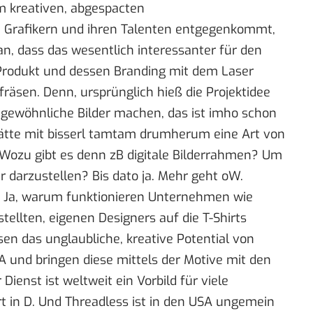
em kreativen, abgespacten
n Grafikern und ihren Talenten entgegenkommt,
n, dass das wesentlich interessanter für den
Produkt und dessen Branding mit dem Laser
räsen. Denn, ursprünglich hieß die Projektidee
ngewöhnliche Bilder machen, das ist imho schon
ätte mit bisserl tamtam drumherum eine Art von
ozu gibt es denn zB digitale Bilderrahmen? Um
r darzustellen? Bis dato ja. Mehr geht oW.
? Ja, warum funktionieren Unternehmen wie
tellten, eigenen Designers auf die T-Shirts
en das unglaubliche, kreative Potential von
A und bringen diese mittels der Motive mit den
enst ist weltweit ein Vorbild für viele
 in D. Und Threadless ist in den USA
ungemein