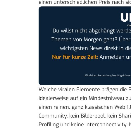
einen unterschiedlichen Preis nach si
Du willst nicht abgehängt werde
Themen von Morgen geht? Übe
wichtigsten News direkt in di
Nur für kurze Zeit:
Anmelden und
Mit deiner Anmeldung bestätigst du u
Welche viralen Elemente prägen die P
idealerweise auf ein Mindestniveau z
einen reinen, ganz klassischen Web 1.
Community, kein Bilderpool, kein Shari
Profiling und keine Interconnectivity. 