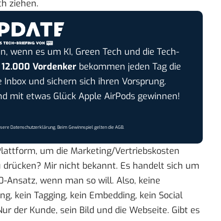
ch ziehen.
n, wenn es um KI, Green Tech und die Tech-
r
12.000 Vordenker
bekommen jeden Tag die
e Inbox und sichern sich ihren Vorsprung.
 mit etwas Glück Apple AirPods gewinnen!
nsere
Datenschutzerklärung
. Beim Gewinnspiel gelten die
AGB
.
lattform, um die Marketing/Vertriebskosten
u drücken? Mir nicht bekannt. Es handelt sich um
0-Ansatz, wenn man so will. Also, keine
ng, kein Tagging, kein Embedding, kein Social
Nur der Kunde, sein Bild und die Webseite. Gibt es