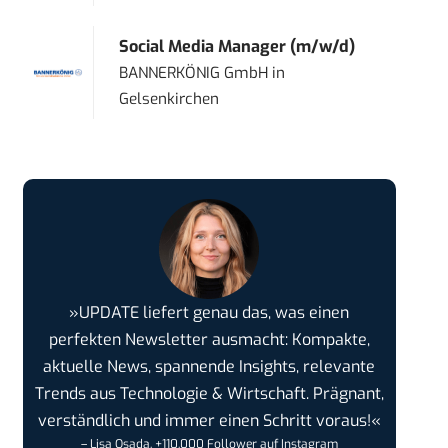
Social Media Manager (m/w/d)
BANNERKÖNIG GmbH
in
Gelsenkirchen
»UPDATE liefert genau das, was einen
perfekten Newsletter ausmacht: Kompakte,
aktuelle News, spannende Insights, relevante
Trends aus Technologie & Wirtschaft. Prägnant,
verständlich und immer einen Schritt voraus!«
– Lisa Osada, +110.000 Follower auf Instagram