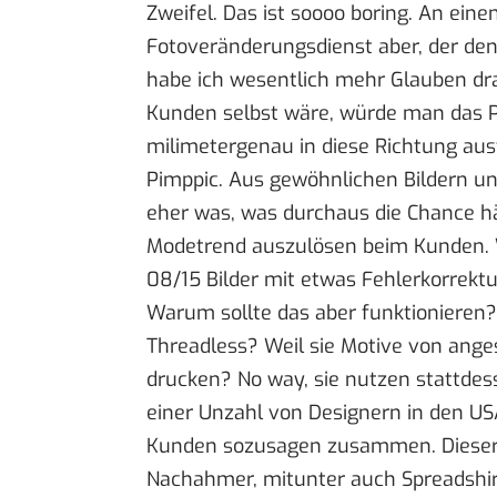
Zweifel. Das ist soooo boring. An ein
Fotoveränderungsdienst aber, der de
habe ich wesentlich mehr Glauben dra
Kunden selbst wäre, würde man das 
milimetergenau in diese Richtung ausf
Pimppic. Aus gewöhnlichen Bildern u
eher was, was durchaus die Chance h
Modetrend auszulösen beim Kunden. W
08/15 Bilder mit etwas Fehlerkorrektu
Warum sollte das aber funktionieren
Threadless
? Weil sie Motive von anges
drucken? No way, sie nutzen stattdess
einer Unzahl von Designern in den US
Kunden sozusagen zusammen. Dieser Di
Nachahmer, mitunter auch Spreadshirt