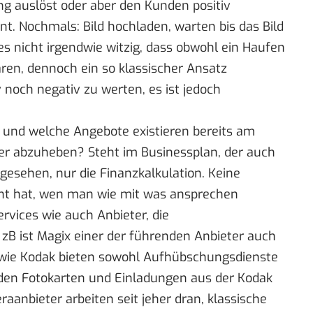
ng auslöst oder aber den Kunden positiv
nt. Nochmals: Bild hochladen, warten bis das Bild
t es nicht irgendwie witzig, dass obwohl ein Haufen
en, dennoch ein so klassischer Ansatz
noch negativ zu werten, es ist jedoch
 und welche Angebote existieren bereits am
er abzuheben? Steht im Businessplan, der auch
 gesehen, nur die Finanzkalkulation. Keine
ht hat, wen man wie mit was ansprechen
rvices wie auch Anbieter, die
 zB ist Magix einer der führenden Anbieter auch
 wie Kodak bieten sowohl Aufhübschungsdienste
 den Fotokarten und Einladungen aus der Kodak
aanbieter arbeiten seit jeher dran, klassische