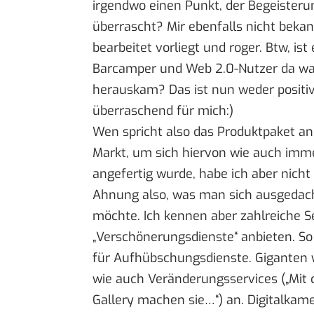
irgendwo einen Punkt, der Begeisteru
überrascht? Mir ebenfalls nicht bekan
bearbeitet vorliegt und roger. Btw, is
Barcamper und Web 2.0-Nutzer da war
herauskam? Das ist nun weder positiv 
überraschend für mich:)
Wen spricht also das Produktpaket an
Markt, um sich hiervon wie auch imm
angefertig wurde, habe ich aber nicht
Ahnung also, was man sich ausgedac
möchte. Ich kennen aber zahlreiche Se
„Verschönerungsdienste“ anbieten. So
für Aufhübschungsdienste. Giganten
wie auch Veränderungsservices („Mit
Gallery machen sie…“) an. Digitalkamer