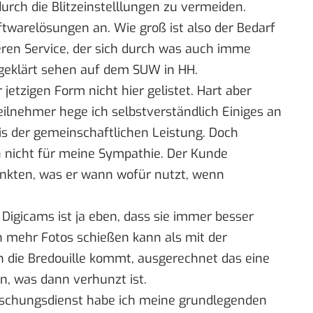
urch die Blitzeinstelllungen zu vermeiden.
ftwarelösungen an. Wie groß ist also der Bedarf
en Service, der sich durch was auch imme
 geklärt sehen auf dem SUW in HH.
 jetzigen Form nicht hier gelistet. Hart aber
 Teilnehmer hege ich selbstverständlich Einiges an
is der gemeinschaftlichen Leistung. Doch
en nicht für meine Sympathie. Der Kunde
nkten, was er wann wofür nutzt, wenn
Digicams ist ja eben, dass sie immer besser
h mehr Fotos schießen kann als mit der
n die Bredouille kommt, ausgerechnet das eine
, was dann verhunzt ist.
bschungsdienst habe ich meine grundlegenden