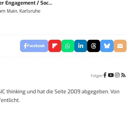
r Engagement / Soc...
 am Main, Karlsruhe
Facebook
Folgen
IC thinking und hat die Seite 2009 abgegeben. Von
entlicht.