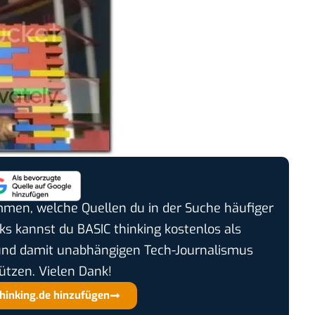
timmen, welche Quellen du in der Suche häufiger
cks kannst du BASIC thinking kostenlos als
und damit unabhängigen Tech-Journalismus
ützen. Vielen Dank!
thinking.de hinzufügen