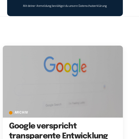
Mit deiner Anmeldung bestätigst du unsere
Datenschutzerklärung
ARCHIV
Google verspricht
transparente Entwicklung