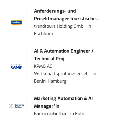
Anforderungs- und
Projektmanager touristische...
trendtours Holding GmbH
in
Eschborn
AI & Automation Engineer /
Technical Proj...
KPMG AG
Wirtschaftsprüfungsgesell...
in
Berlin, Hamburg
Marketing Automation & AI
Manager*in
BarmeniaGothaer
in
Köln