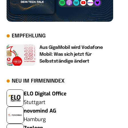
EMPFEHLUNG
Aus GigaMobil wird Vodafone
Mobil: Was sich jetzt für
Selbstständige ändert
NEU IM FIRMENINDEX
ELO Digital Office
Stuttgart
novomind AG
Hamburg