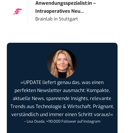
Anwendungsspezialist:in –
Intraoperatives Neu...
Brainlab
in
Stuttgart
»UPDATE liefert genau das, was einen
perfekten Newsletter ausmacht: Kompakte,
aktuelle News, spannende Insights, relevante
Trends aus Technologie & Wirtschaft. Prägnant,
verständlich und immer einen Schritt voraus!«
– Lisa Osada, +110.000 Follower auf Instagram