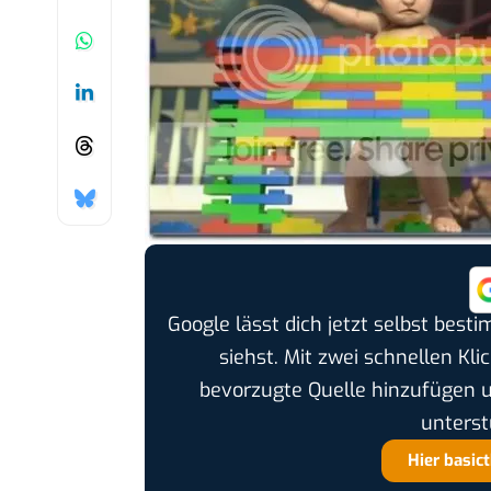
Google lässt dich jetzt selbst bes
siehst. Mit zwei schnellen Kli
bevorzugte Quelle hinzufügen 
unterst
Hier basic