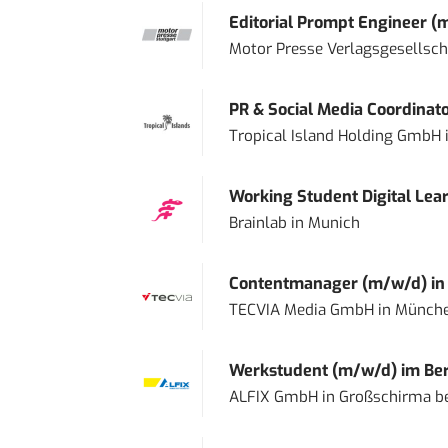
Editorial Prompt Engineer (
Motor Presse Verlagsgesellsc
PR & Social Media Coordinat
Tropical Island Holding GmbH
Working Student Digital Lear
Brainlab
in
Munich
Contentmanager (m/w/d) in T
TECVIA Media GmbH
in
Münch
Werkstudent (m/w/d) im Ber
ALFIX GmbH
in
Großschirma be