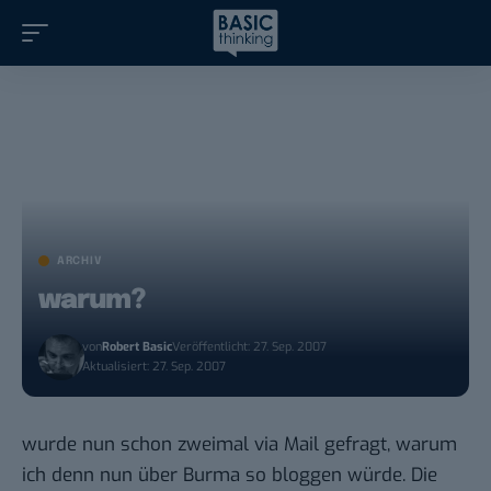
ARCHIV
warum?
von
Robert Basic
Veröffentlicht: 27. Sep. 2007
Aktualisiert: 27. Sep. 2007
wurde nun schon zweimal via Mail gefragt, warum
ich denn nun über Burma so bloggen würde. Die