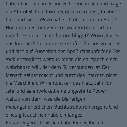
haben kann, wenn er nur will, berichte ich und trage
ein Atomteilchen dazu bei, dass man uns „da oben“
hört und sieht. Wozu habe ich denn nun ein Blog?
Nur, um über funny Videos zu berichten und ob
man links oder rechts herum bloggt? Wozu gibt es
das Internet? Nur um einzukaufen, Pornos zu sehen
und sich auf Funseiten den Spaß reinzupfeifen? Das
Web ermöglicht weitaus mehr, als es manch einer
wahrhaben will, der dem RL verbunden ist. Der
Mensch selbst macht und nutzt das Internet, nicht
die Maschinen. Wir entdecken das Netz, Jahr für
Jahr und es entwickelt eine ungeahnte Power
weitab von dem, was die bisherigen
meiungshoheitlichen Machtstrukturen angeht. Und
eines gilt auch: ich habe ein langes
Elefantengedächtnis, ich habe Kinder, Ihr habt