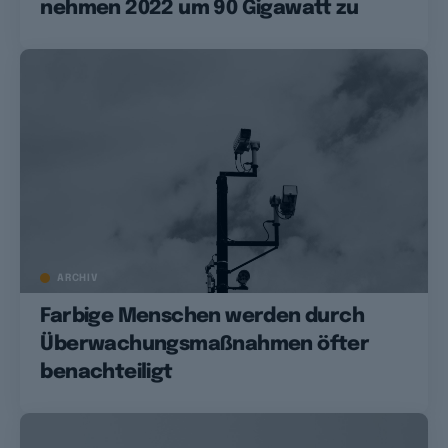
nehmen 2022 um 90 Gigawatt zu
ARCHIV
Farbige Menschen werden durch
Überwachungsmaßnahmen öfter
benachteiligt