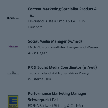
Content Marketing Specialist Product &
Te...
Ferdinand Bilstein GmbH & Co. KG
in
Ennepetal
Social Media Manager (w/m/d)
ENERVIE - Südwestfalen Energie und Wasser
AG
in
Hagen
PR & Social Media Coordinator (m/w/d)
Tropical Island Holding GmbH
in
Königs
Wusterhausen
Performance Marketing Manager
Schwerpunkt Pai...
EDEKA Südwest Stiftung & Co. KG
in