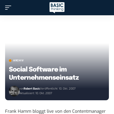
ARCHIV
Social Software im
Unternehmenseinsatz
von
Robert Basic
Veröffentlicht: 10. Okt. 2007
Aktualisiert: 10. Okt. 2007
Frank Hamm
bloggt live
von den
Contentmanager