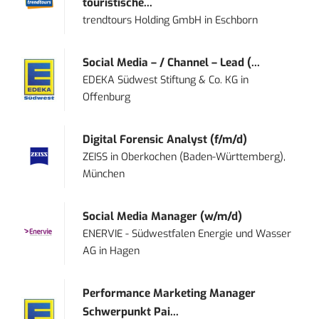
touristische...
trendtours Holding GmbH
in
Eschborn
Social Media – / Channel – Lead (...
EDEKA Südwest Stiftung & Co. KG
in
Offenburg
Digital Forensic Analyst (f/m/d)
ZEISS
in
Oberkochen (Baden-Württemberg),
München
Social Media Manager (w/m/d)
ENERVIE - Südwestfalen Energie und Wasser
AG
in
Hagen
Performance Marketing Manager
Schwerpunkt Pai...