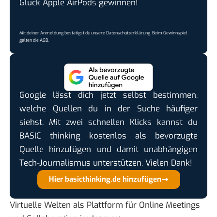
Glück Apple AirPods gewinnen!
Mit deiner Anmeldung bestätigst du unsere
Datenschutzerklärung
. Beim Gewinnspiel
gelten die
AGB
.
Google lässt dich jetzt selbst bestimmen,
welche Quellen du in der Suche häufiger
siehst. Mit zwei schnellen Klicks kannst du
BASIC thinking kostenlos als bevorzugte
Quelle hinzufügen und damit unabhängigen
Tech-Journalismus unterstützen. Vielen Dank!
Hier basicthinking.de hinzufügen
Virtuelle Welten als Plattform für Online Meetings