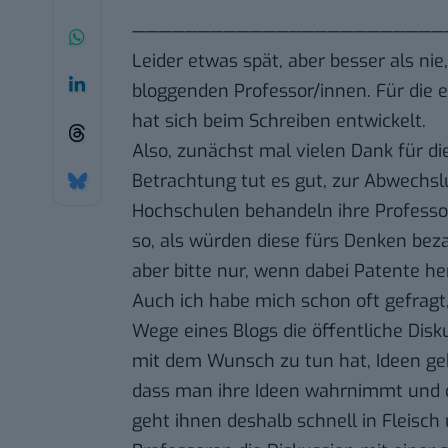
————————————————————————
Leider etwas spät, aber besser als ni
bloggenden Professor/innen. Für die ep
hat sich beim Schreiben entwickelt.
Also, zunächst mal vielen Dank für die „
Betrachtung tut es gut, zur Abwechs
Hochschulen behandeln ihre Professor
so, als würden diese fürs Denken beza
aber bitte nur, wenn dabei Patente he
Auch ich habe mich schon oft gefrag
Wege eines Blogs die öffentliche Disk
mit dem Wunsch zu tun hat, Ideen ge
dass man ihre Ideen wahrnimmt und 
geht ihnen deshalb schnell in Fleisch 