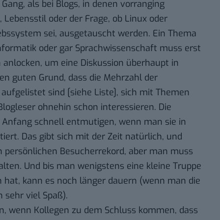
 Gang, als bei Blogs, in denen vorranging
 Lebensstil oder der Frage, ob Linux oder
ebssystem sei, ausgetauscht werden. Ein Thema
nformatik oder gar Sprachwissenschaft muss erst
n anlocken, um eine Diskussion überhaupt in
nen guten Grund, dass die Mehrzahl der
aufgelistet sind [
siehe Liste
], sich mit Themen
Blogleser ohnehin schon interessieren. Die
 Anfang schnell entmutigen, wenn man sie in
iert. Das gibt sich mit der Zeit natürlich, und
n persönlichen Besucherrekord, aber man muss
lten. Und bis man wenigstens eine kleine Truppe
 hat, kann es noch länger dauern (wenn man die
 sehr viel Spaß).
hen, wenn Kollegen zu dem Schluss kommen, dass