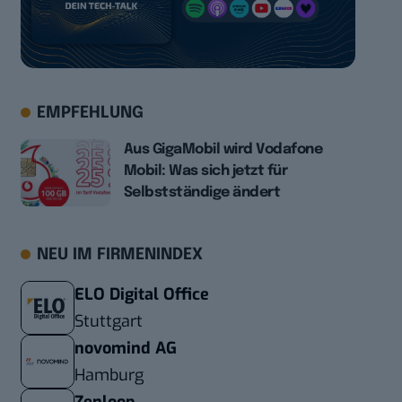
EMPFEHLUNG
Aus GigaMobil wird Vodafone
Mobil: Was sich jetzt für
Selbstständige ändert
NEU IM FIRMENINDEX
ELO Digital Office
Stuttgart
novomind AG
Hamburg