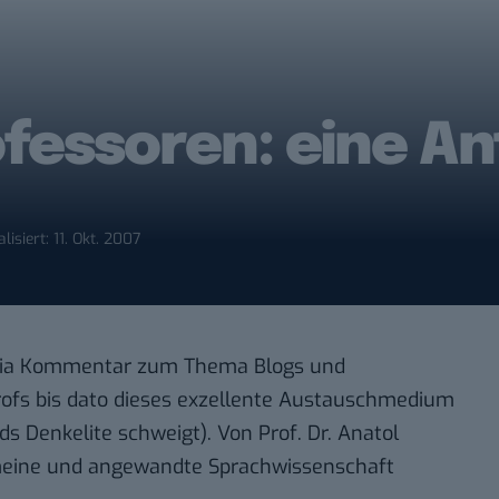
fessoren: eine An
lisiert: 11. Okt. 2007
via
Kommentar
zum Thema Blogs und
ofs bis dato dieses exzellente Austauschmedium
ds Denkelite schweigt
). Von
Prof. Dr. Anatol
emeine und angewandte Sprachwissenschaft