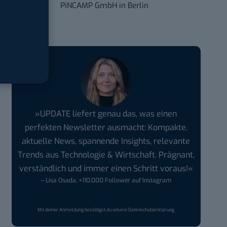
PiNCAMP GmbH
in
Berlin
»UPDATE liefert genau das, was einen
perfekten Newsletter ausmacht: Kompakte,
aktuelle News, spannende Insights, relevante
Trends aus Technologie & Wirtschaft. Prägnant,
verständlich und immer einen Schritt voraus!«
– Lisa Osada, +110.000 Follower auf Instagram
Mit deiner Anmeldung bestätigst du unsere
Datenschutzerklärung