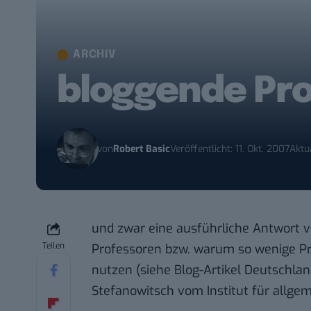
ARCHIV
bloggende Pro
von
Robert Basic
Veröffentlicht: 11. Okt. 2007
Aktua
und zwar eine ausführliche Antwort 
Teilen
Professoren bzw. warum so wenige Pr
nutzen (siehe Blog-Artikel
Deutschlan
Stefanowitsch
vom Institut für allg