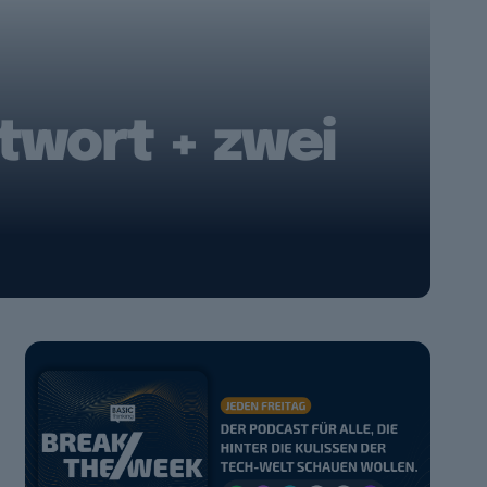
twort + zwei