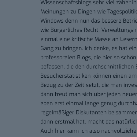
Wissenschaftsblogs sehr viel zäher in
Meinungen zu Dingen wie Tagespolitik,
Windows denn nun das bessere Betri
wie Bürgerliches Recht, Verwaltungsi
einmal eine kritische Masse an Leser
Gang zu bringen. Ich denke, es hat ei
professoralen Blogs, die hier so schön 
befassen, die den durchschnittlichen 
Besucherstatistiken können einen am
Bezug zu der Zeit setzt, die man invest
dann freut man sich über jeden neue
eben erst einmal lange genug durchha
regelmäßiger Diskutanten beisammen
dann erstmal hat, macht das natürlich
Auch hier kann ich also nachvollzie