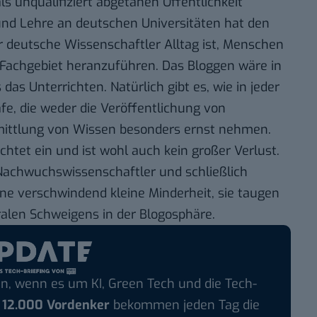
ls unqualifiziert abgetanen Öffentlichkeit
 und Lehre an deutschen Universitäten hat den
 deutsche Wissenschaftler Alltag ist, Menschen
s Fachgebiet heranzuführen. Das Bloggen wäre in
das Unterrichten. Natürlich gibt es, wie in jeder
fe, die weder die Veröffentlichung von
mittlung von Wissen besonders ernst nehmen.
chtet ein und ist wohl auch kein großer Verlust.
Nachwuchswissenschaftler und schließlich
ine verschwindend kleine Minderheit, sie taugen
ralen Schweigens in der Blogosphäre.
n, wenn es um KI, Green Tech und die Tech-
r
12.000 Vordenker
bekommen jeden Tag die