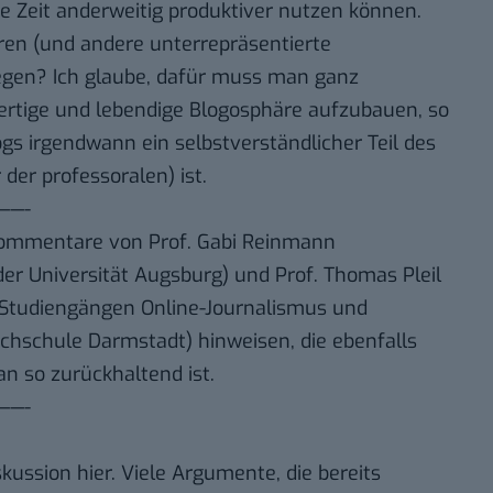
e Zeit anderweitig produktiver nutzen können.
en (und andere unterrepräsentierte
gen? Ich glaube, dafür muss man ganz
ertige und lebendige Blogosphäre aufzubauen, so
gs irgendwann ein selbstverständlicher Teil des
 der professoralen) ist.
——-
 Kommentare von
Prof. Gabi Reinmann
der Universität Augsburg) und
Prof. Thomas Pleil
en Studiengängen Online-Journalismus und
chschule Darmstadt) hinweisen, die ebenfalls
n so zurückhaltend ist.
——-
kussion hier. Viele Argumente, die bereits