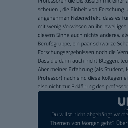
Professoren die Diskussion mit einer a
scheuen „ die Einheit von Forschung
angenehmen Nebeneffekt, dass es für
mit wenig Vorwissen an ihr jeweilige
diesem Sinne auch nichts anderes, als 
Berufsgruppe, ein paar schwarze Scha
Forschungsergebnissen noch die Ver
Dass die dann auch nicht Bloggen, leu
Aber meiner Erfahrung (als Student, 
Professor) nach sind diese Kollegen e
also nicht zur Erklärung des professo
Du willst nicht abgehängt werde
Themen von Morgen geht? Übe