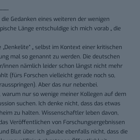
——-
e, die Gedanken eines weiteren der wenigen
ische Länge entschuldige ich mich vorab „ die
Denkelite“ „ selbst im Kontext einer kritischen
lung mal so genannt zu werden. Die deutschen
/innen nämlich leider schon längst nicht mehr
hlt (fürs Forschen vielleicht gerade noch so,
rausspringen). Aber das nur nebenbei.
t, warum nur so wenige meiner Kollegen auf dem
ussion suchen. Ich denke nicht, dass das etwas
heim zu halten. Wissenschaftler leben davon,
das Veröffentlichen von Forschungsergebnissen
und Blut über. Ich glaube ebenfalls nicht, dass die