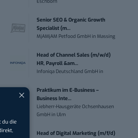
Eschborn
Senior SEO & Organic Growth
Specialist (m...
MjAMjAM Petfood GmbH
in
Massing
Head of Channel Sales (m/w/d)
HR, Payroll &am...
Infoniqa Deutschland GmbH
in
Praktikum im E-Business –
Business Inte...
Liebherr-Hausgeräte Ochsenhausen
GmbH
in
Ulm
 du die
irekt,
Head of Digital Marketing (m/f/d)