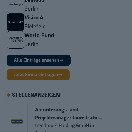
Zenloop
Berlin
VisionAI
Bielefeld
World Fund
Berlin
Alle Einträge ansehen
Jetzt Firma eintragen
STELLENANZEIGEN
Anforderungs- und
Projektmanager touristische...
trendtours Holding GmbH
in