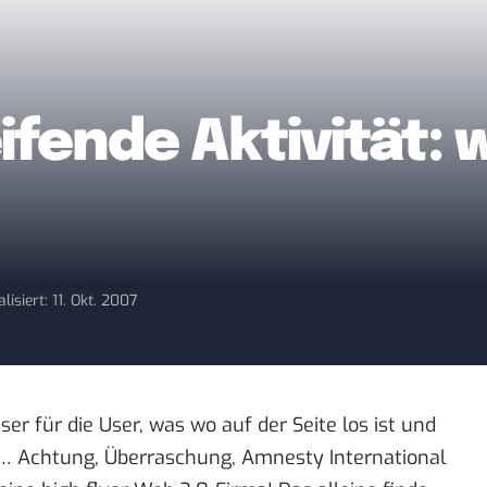
ifende Aktivität:
lisiert: 11. Okt. 2007
ser für die User, was wo auf der Seite los ist und
… Achtung, Überraschung, Amnesty International