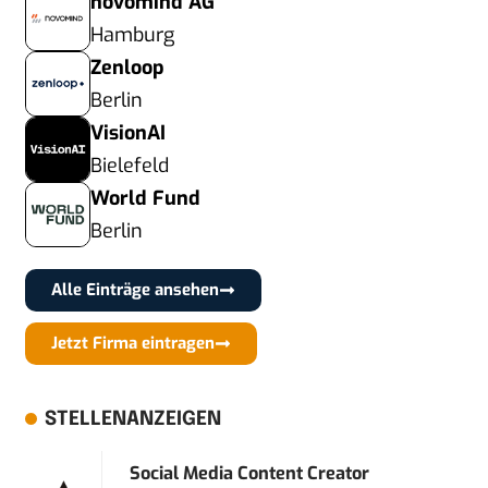
novomind AG
Hamburg
Zenloop
Berlin
VisionAI
Bielefeld
World Fund
Berlin
Alle Einträge ansehen
Jetzt Firma eintragen
STELLENANZEIGEN
Social Media Content Creator