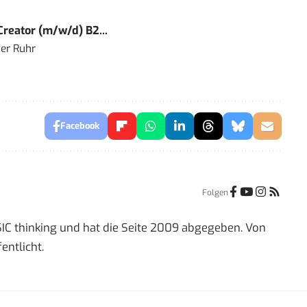
reator (m/w/d) B2...
er Ruhr
Facebook
Folgen
IC thinking und hat die Seite 2009 abgegeben. Von
entlicht.