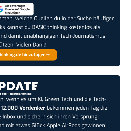
timmen, welche Quellen du in der Suche häufiger
cks kannst du BASIC thinking kostenlos als
und damit unabhängigen Tech-Journalismus
ützen. Vielen Dank!
thinking.de hinzufügen
n, wenn es um KI, Green Tech und die Tech-
r
12.000 Vordenker
bekommen jeden Tag die
e Inbox und sichern sich ihren Vorsprung.
 mit etwas Glück Apple AirPods gewinnen!