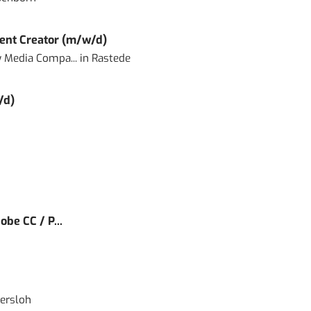
ent Creator (m/w/d)
 Media Compa...
in
Rastede
/d)
obe CC / P...
ersloh