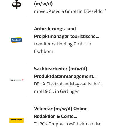
(m/w/d)
moveUP Media GmbH
in
Düsseldorf
Anforderungs- und
Projektmanager touristische...
trendtours Holding GmbH
in
Eschborn
Sachbearbeiter (m/w/d)
Produktdatenmanagement...
DEHA Elektrohandelsgesellschaft
mbH & C...
in
Gerlingen
Volontär (m/w/d) Online-
Redaktion & Conte...
TURCK-Gruppe
in
Mülheim an der