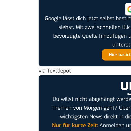
Google lässt dich jetzt selbst bes
siehst. Mit zwei schnellen Kli
bevorzugte Quelle hinzufügen 
unterst
Hier basic
via
Textdepot
Du willst nicht abgehängt werde
Themen von Morgen geht? Übe
wichtigsten News direkt in di
Nur für kurze Zeit:
Anmelden und