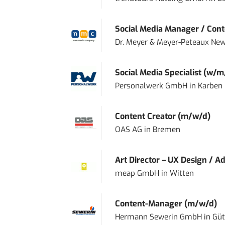
Social Media Manager / Cont
Dr. Meyer & Meyer-Peteaux New
Social Media Specialist (w/m
Personalwerk GmbH
in
Karben
Content Creator (m/w/d)
OAS AG
in
Bremen
Art Director – UX Design / Ad
meap GmbH
in
Witten
Content-Manager (m/w/d)
Hermann Sewerin GmbH
in
Güt