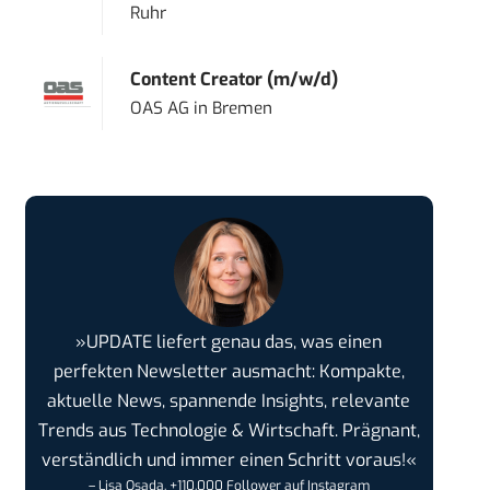
Ruhr
Content Creator (m/w/d)
OAS AG
in
Bremen
»UPDATE liefert genau das, was einen
perfekten Newsletter ausmacht: Kompakte,
aktuelle News, spannende Insights, relevante
Trends aus Technologie & Wirtschaft. Prägnant,
verständlich und immer einen Schritt voraus!«
– Lisa Osada, +110.000 Follower auf Instagram