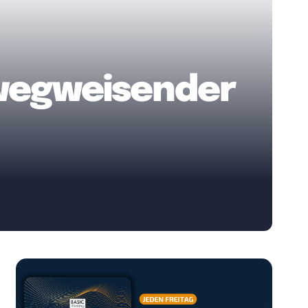
 wegweisender