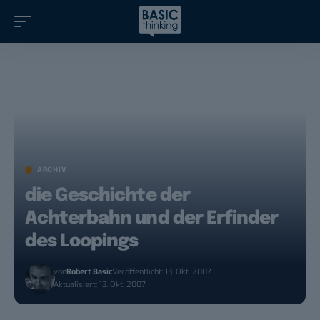
ARCHIV
die Geschichte der
Achterbahn und der Erfinder
des Loopings
von
Robert Basic
Veröffentlicht: 13. Okt. 2007
Aktualisiert: 13. Okt. 2007