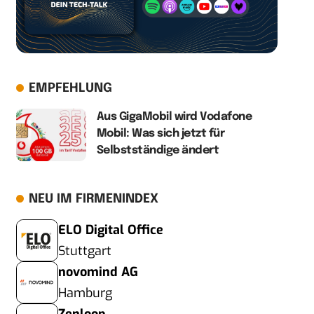
EMPFEHLUNG
Aus GigaMobil wird Vodafone
Mobil: Was sich jetzt für
Selbstständige ändert
NEU IM FIRMENINDEX
ELO Digital Office
Stuttgart
novomind AG
Hamburg