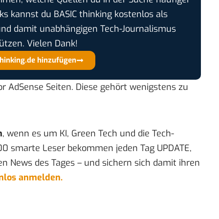
cks kannst du BASIC thinking kostenlos als
und damit unabhängigen Tech-Journalismus
ützen. Vielen Dank!
thinking.de hinzufügen
r AdSense Seiten. Diese gehört wenigstens zu
n
, wenn es um KI, Green Tech und die Tech-
00 smarte Leser bekommen jeden Tag UPDATE,
en News des Tages – und sichern sich damit ihren
enlos anmelden.