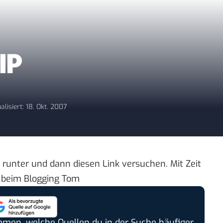
IP
alisiert: 18. Okt. 2007
rt runter und dann
diesen Link versuchen
. Mit Zeit
u beim
Blogging Tom
timmen, welche Quellen du in der Suche häufiger