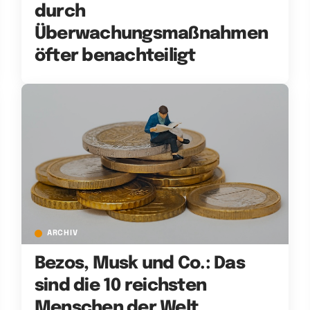
durch
Überwachungsmaßnahmen
öfter benachteiligt
ARCHIV
Bezos, Musk und Co.: Das
sind die 10 reichsten
Menschen der Welt