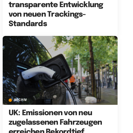
transparente Entwicklung
von neuen Trackings-
Standards
ARCHIV
UK: Emissionen von neu
zugelassenen Fahrzeugen
erreichen Rekordtief