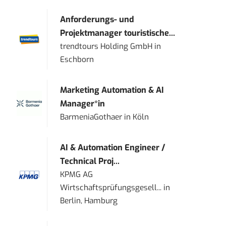
Anforderungs- und
Projektmanager touristische...
trendtours Holding GmbH
in
Eschborn
Marketing Automation & AI
Manager*in
BarmeniaGothaer
in
Köln
AI & Automation Engineer /
Technical Proj...
KPMG AG
Wirtschaftsprüfungsgesell...
in
Berlin, Hamburg