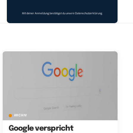
Mit deiner Anmeldung bestätigst du unsere
Datenschutzerklärung
ARCHIV
Google verspricht