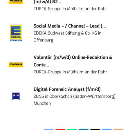
(m/w/d) B2...
TURCK-Gruppe
in
Mülheim an der Ruhr
Social Media – / Channel – Lead (...
EDEKA Südwest Stiftung & Co. KG
in
Offenburg
Volontär (m/w/d) Online-Redaktion &
Conte...
TURCK-Gruppe
in
Mülheim an der Ruhr
Digital Forensic Analyst (f/m/d)
ZEISS
in
Oberkochen (Baden-Württemberg),
München