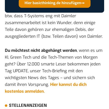
Hier basicthinking.de hinzufügen
btw, dass T-Systems eng mit Daimler
zusammenarbeitet ist kein Wunder, denn einige
Teile davon gehören zur
ehemaligen Debis
, der
ausgegliederten IT (bzw. Teilen davon) von Daimler.
Du möchtest nicht abgehängt werden
, wenn es um
KI, Green Tech und die Tech-Themen von Morgen
geht? Über 12.000 smarte Leser bekommen jeden
Tag UPDATE, unser Tech-Briefing mit den
wichtigsten News des Tages – und sichern sich
damit ihren Vorsprung.
Hier kannst du dich
kostenlos anmelden.
STELLENANZEIGEN