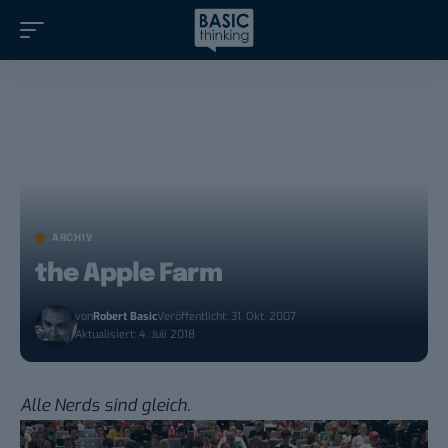
ARCHIV
the Apple Farm
von
Robert Basic
Veröffentlicht: 31. Okt. 2007
Aktualisiert: 4. Juli 2018
Alle Nerds sind gleich
.