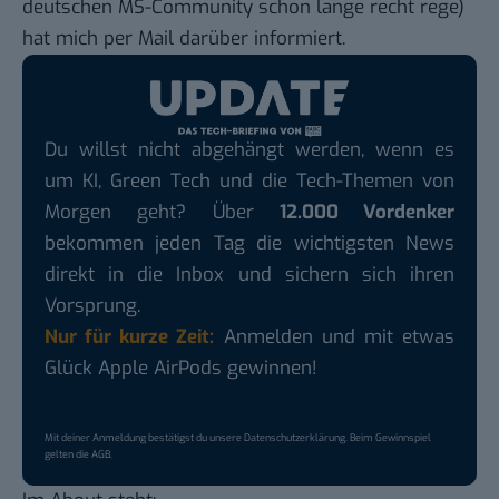
deutschen MS-Community schon lange recht rege)
hat mich per Mail darüber informiert.
Du willst nicht abgehängt werden, wenn es
um KI, Green Tech und die Tech-Themen von
Morgen geht? Über
12.000 Vordenker
bekommen jeden Tag die wichtigsten News
direkt in die Inbox und sichern sich ihren
Vorsprung.
Nur für kurze Zeit:
Anmelden und mit etwas
Glück Apple AirPods gewinnen!
Mit deiner Anmeldung bestätigst du unsere
Datenschutzerklärung
. Beim Gewinnspiel
gelten die
AGB
.