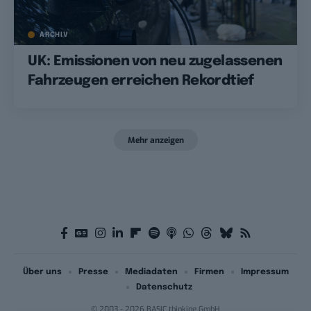
ARCHIV
UK: Emissionen von neu zugelassenen
Fahrzeugen erreichen Rekordtief
Mehr anzeigen
Über uns
Presse
Mediadaten
Firmen
Impressum
Datenschutz
© 2003 - 2026 BASIC thinking GmbH