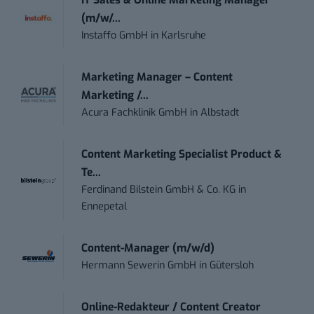
IT Sales & Online Marketing Manager
(m/w/...
Instaffo GmbH
in
Karlsruhe
Marketing Manager – Content
Marketing /...
Acura Fachklinik GmbH
in
Albstadt
Content Marketing Specialist Product &
Te...
Ferdinand Bilstein GmbH & Co. KG
in
Ennepetal
Content-Manager (m/w/d)
Hermann Sewerin GmbH
in
Gütersloh
Online-Redakteur / Content Creator