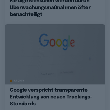
Farbige Menschen werden durch
Überwachungsmaßnahmen öfter
benachteiligt
ARCHIV
Google verspricht transparente
Entwicklung von neuen Trackings-
Standards