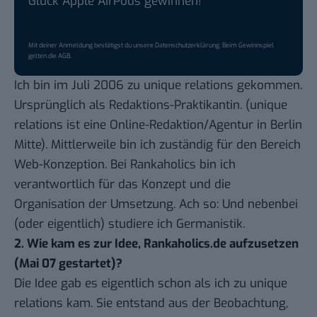
Glück Apple AirPods gewinnen!
Mit deiner Anmeldung bestätigst du unsere
Datenschutzerklärung
. Beim Gewinnspiel
gelten die
AGB
.
Ich bin im Juli 2006 zu unique relations gekommen.
Ursprünglich als Redaktions-Praktikantin. (unique
relations ist eine Online-Redaktion/Agentur in Berlin
Mitte). Mittlerweile bin ich zuständig für den Bereich
Web-Konzeption. Bei Rankaholics bin ich
verantwortlich für das Konzept und die
Organisation der Umsetzung. Ach so: Und nebenbei
(oder eigentlich) studiere ich Germanistik.
2. Wie kam es zur Idee, Rankaholics.de aufzusetzen
(Mai 07 gestartet)?
Die Idee gab es eigentlich schon als ich zu unique
relations kam. Sie entstand aus der Beobachtung,