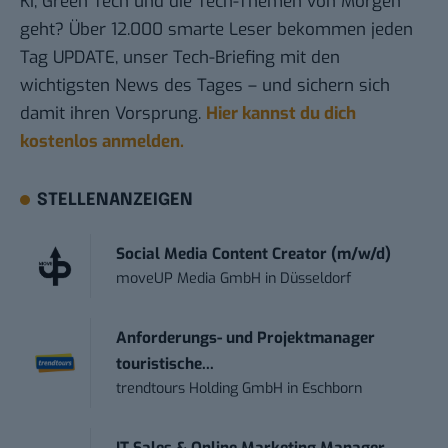
KI, Green Tech und die Tech-Themen von Morgen
geht? Über 12.000 smarte Leser bekommen jeden
Tag UPDATE, unser Tech-Briefing mit den
wichtigsten News des Tages – und sichern sich
damit ihren Vorsprung.
Hier kannst du dich
kostenlos anmelden.
STELLENANZEIGEN
Social Media Content Creator (m/w/d)
moveUP Media GmbH
in
Düsseldorf
Anforderungs- und Projektmanager
touristische...
trendtours Holding GmbH
in
Eschborn